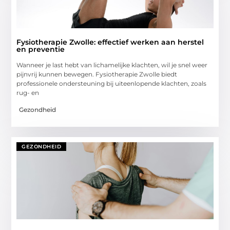
Fysiotherapie Zwolle: effectief werken aan herstel
en preventie
Wanneer je last hebt van lichamelijke klachten, wil je snel weer
pijnvrij kunnen bewegen. Fysiotherapie Zwolle biedt
professionele ondersteuning bij uiteenlopende klachten, zoals
rug- en
Gezondheid
GEZONDHEID