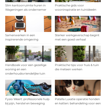
Slim kantoorruimte huren in
Praktische gids voor
Wageningen als ondernemer
wooninspiratie en tuinideeën
Samenwerken in een
Sterker werkgeverschap begint
inspirerende omgeving
met een goed verhaal
Handboek voor een gezellige
Praktische tips voor huis & tuin
woning en een
die meteen werken
onderhoudsvriendelijke tuin
Fysio Weert: professionele hulp
Patella Luxatie operatie honden
bij pijn, herstel en beweging
en katten: behandeling voor een