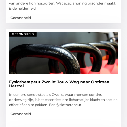
van andere honingsoorten. Wat acaciahoning bijzonder maakt,
is de helderheid
Gezondheid
GEZONDHEID
Fysiotherapeut Zwolle: Jouw Weg naar Optimaal
Herstel
In een bruisende stad als Zwolle, waar mensen continu
onderweg zijn, is het essentieel om lichamelijke klachten snel en
effectief aan te pakken. Een fysiotherapeut
Gezondheid