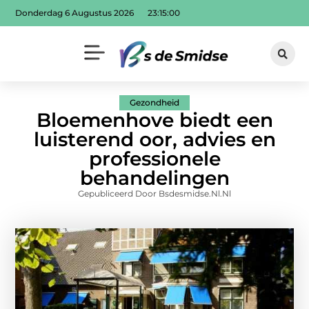
Donderdag 6 Augustus 2026
23:15:01
Gezondheid
Bloemenhove biedt een
luisterend oor, advies en
professionele
behandelingen
Gepubliceerd Door Bsdesmidse.nl.nl