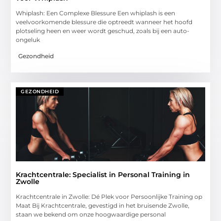
Whiplash: Een Complexe Blessure Een whiplash is een
veelvoorkomende blessure die optreedt wanneer het hoofd
plotseling heen en weer wordt geschud, zoals bij een auto-
ongeluk
Gezondheid
GEZONDHEID
Krachtcentrale: Specialist in Personal Training in
Zwolle
Krachtcentrale in Zwolle: Dé Plek voor Persoonlijke Training op
Maat Bij Krachtcentrale, gevestigd in het bruisende Zwolle,
staan we bekend om onze hoogwaardige personal