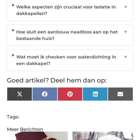
Welke aspecten zijn cruciaal voor isolatie in
▼
dakkapellen?
Hoe sluit een aanbouw naadloos aan op het
▼
bestaande huis?
Wat moet ik checken voor waterdichting in
▼
een dakkapel?
Goed artikel? Deel hem dan op:
X
Facebook
Pinterest
LinkedIn
Email
(Twitter)
Tags:
Meer Berichten