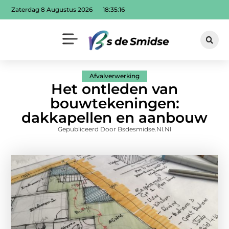
Zaterdag 8 Augustus 2026
18:35:16
Afvalverwerking
Het ontleden van
bouwtekeningen:
dakkapellen en aanbouw
Gepubliceerd Door Bsdesmidse.nl.nl