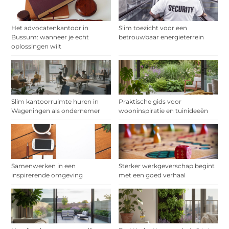
Het advocatenkantoor in
Slim toezicht voor een
Bussum: wanneer je echt
betrouwbaar energieterrein
oplossingen wilt
Slim kantoorruimte huren in
Praktische gids voor
Wageningen als ondernemer
wooninspiratie en tuinideeën
Samenwerken in een
Sterker werkgeverschap begint
inspirerende omgeving
met een goed verhaal