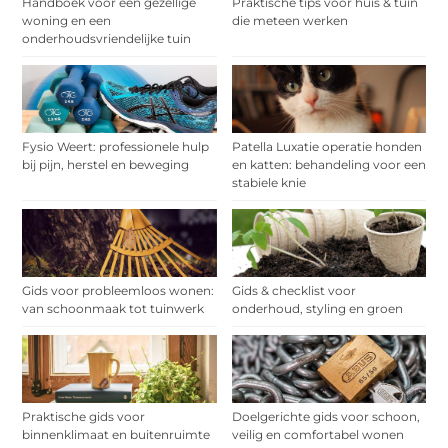
Handboek voor een gezellige
Praktische tips voor huis & tuin
woning en een
die meteen werken
onderhoudsvriendelijke tuin
Fysio Weert: professionele hulp
Patella Luxatie operatie honden
bij pijn, herstel en beweging
en katten: behandeling voor een
stabiele knie
Gids voor probleemloos wonen:
Gids & checklist voor
van schoonmaak tot tuinwerk
onderhoud, styling en groen
Praktische gids voor
Doelgerichte gids voor schoon,
binnenklimaat en buitenruimte
veilig en comfortabel wonen