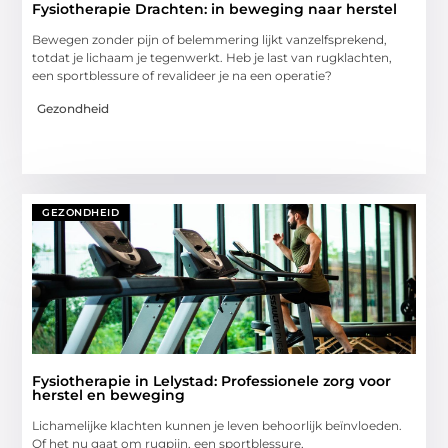
Fysiotherapie Drachten: in beweging naar herstel
Bewegen zonder pijn of belemmering lijkt vanzelfsprekend,
totdat je lichaam je tegenwerkt. Heb je last van rugklachten,
een sportblessure of revalideer je na een operatie?
Gezondheid
GEZONDHEID
Fysiotherapie in Lelystad: Professionele zorg voor
herstel en beweging
Lichamelijke klachten kunnen je leven behoorlijk beïnvloeden.
Of het nu gaat om rugpijn, een sportblessure,