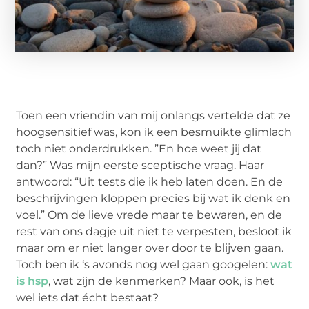
Toen een vriendin van mij onlangs vertelde dat ze
hoogsensitief
was, kon ik een besmuikte glimlach
toch niet onderdrukken.
”
En hoe weet jij dat
dan?” Was mijn eerste sceptische vraag. Haar
antwoord:
“
Uit tests die ik heb laten doen. En de
beschrijvingen kloppen precies bij wat ik denk en
voel.” Om de lieve vrede maar te bewaren, en de
rest van ons dagje uit niet te verpesten, besloot ik
maar om er niet langer over door te blijven gaan.
Toch ben ik ‘s avonds nog wel gaan googelen:
wat
is hsp
, wat zijn de kenmerken? Maar ook, is het
wel iets dat écht bestaat?