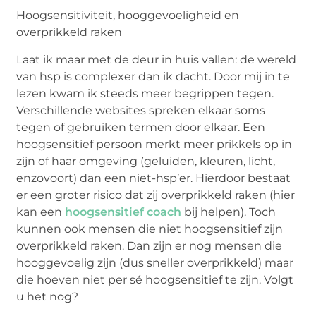
Hoogsensitiviteit
,
hooggevoeligheid
en
overprikkeld raken
Laat ik maar met de deur in huis vallen: de wereld
van
hsp
is complexer dan ik dacht. Door mij in te
lezen kwam ik steeds meer begrippen tegen.
Verschillende websites spreken elkaar soms
tegen of gebruiken termen door elkaar. Een
hoogsensitief
persoon merkt meer prikkels op in
zijn of haar omgeving (geluiden, kleuren, licht,
enzovoort) dan een niet-hsp’er. Hierdoor bestaat
er een groter risico dat zij overprikkeld raken (hier
kan een
hoogsensitief coach
bij helpen). Toch
kunnen ook mensen die niet
hoogsensitief
zijn
overprikkeld raken. Dan zijn er nog mensen die
hooggevoelig
zijn (dus sneller overprikkeld) maar
die hoeven niet per sé
hoogsensitief
te zijn. Volgt
u het nog?