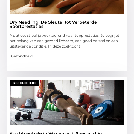
Dry Needling: De Sleutel tot Verbeterde
Sportprestaties
Als atleet streef je voortdurend naar topprestaties. Je begrijpt
het belang van een gezond lichaam, een goed herstel en een
uitstekende conditie. In deze zoektocht
Gezondheid
GEZONDHEID
Krachtcentrale in Wapenveld: Specialist in