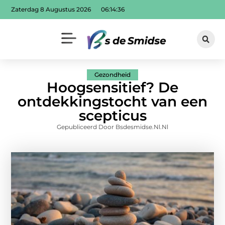
Zaterdag 8 Augustus 2026
06:14:37
Gezondheid
Hoogsensitief? De
ontdekkingstocht van een
scepticus
Gepubliceerd Door Bsdesmidse.nl.nl