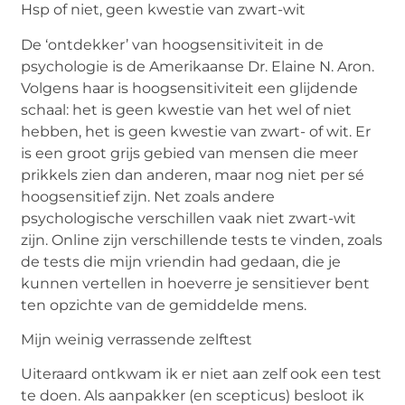
Hsp
of niet, geen kwestie van zwart-wit
De ‘ontdekker’ van
hoogsensitiviteit
in de
psychologie is de Amerikaanse Dr. Elaine N. Aron.
Volgens haar is
hoogsensitiviteit
een glijdende
schaal: het is geen kwestie van het wel of niet
hebben, het is geen kwestie van zwart- of wit. Er
is een groot grijs gebied van mensen die meer
prikkels zien dan anderen, maar nog niet per sé
hoogsensitief
zijn. Net zoals andere
psychologische verschillen vaak niet zwart-wit
zijn. Online zijn verschillende tests te vinden, zoals
de tests die mijn vriendin had gedaan, die je
kunnen vertellen in hoeverre je sensitiever bent
ten opzichte van de gemiddelde mens.
Mijn weinig verrassende zelftest
Uiteraard ontkwam ik er niet aan zelf ook een test
te doen. Als
aanpakker
(en scepticus) besloot ik