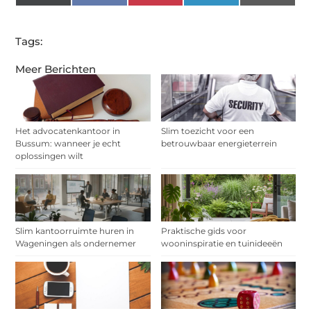
(Twitter)
Tags:
Meer Berichten
Het advocatenkantoor in
Slim toezicht voor een
Bussum: wanneer je echt
betrouwbaar energieterrein
oplossingen wilt
Slim kantoorruimte huren in
Praktische gids voor
Wageningen als ondernemer
wooninspiratie en tuinideeën