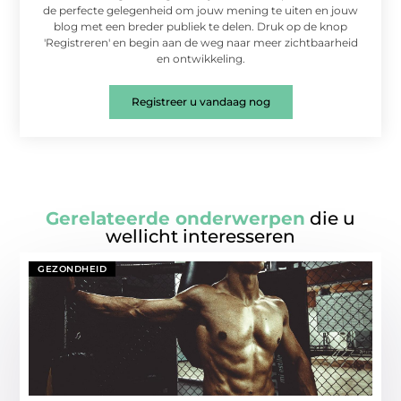
de perfecte gelegenheid om jouw mening te uiten en jouw
blog met een breder publiek te delen. Druk op de knop
'Registreren' en begin aan de weg naar meer zichtbaarheid
en ontwikkeling.
Registreer u vandaag nog
Gerelateerde onderwerpen
die u
wellicht interesseren
GEZONDHEID