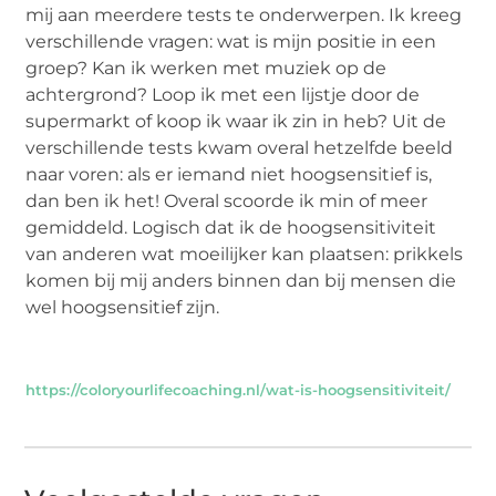
mij aan meerdere tests te onderwerpen. Ik kreeg
verschillende vragen: wat is mijn positie in een
groep? Kan ik werken met muziek op de
achtergrond? Loop ik met een lijstje door de
supermarkt of koop ik waar ik zin in heb? Uit de
verschillende tests kwam overal hetzelfde beeld
naar voren: als er iemand niet
hoogsensitief
is,
dan ben ik het! Overal scoorde ik min of meer
gemiddeld. Logisch dat ik de
hoogsensitiviteit
van anderen wat moeilijker kan plaatsen: prikkels
komen bij mij anders binnen dan bij mensen die
wel
hoogsensitief
zijn.
https://coloryourlifecoaching.nl/wat-is-hoogsensitiviteit/