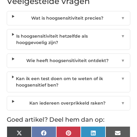
Veelgestelde vragen
Wat is hoogsensitiviteit precies?
▼
Is hoogsensitiviteit hetzelfde als
▼
hooggevoelig zijn?
Wie heeft hoogsensitiviteit ontdekt?
▼
Kan ik een test doen om te weten of ik
▼
hoogsensitief ben?
Kan iedereen overprikkeld raken?
▼
Goed artikel? Deel hem dan op:
X
Facebook
Pinterest
LinkedIn
Email