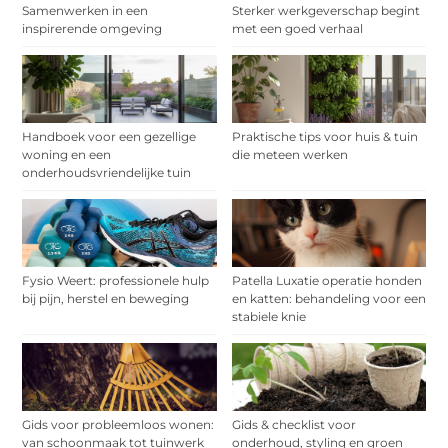
Samenwerken in een
Sterker werkgeverschap begint
inspirerende omgeving
met een goed verhaal
Handboek voor een gezellige
Praktische tips voor huis & tuin
woning en een
die meteen werken
onderhoudsvriendelijke tuin
Fysio Weert: professionele hulp
Patella Luxatie operatie honden
bij pijn, herstel en beweging
en katten: behandeling voor een
stabiele knie
Gids voor probleemloos wonen:
Gids & checklist voor
van schoonmaak tot tuinwerk
onderhoud, styling en groen