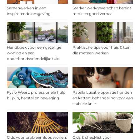
Samenwerken in een
Sterker werkgeverschap begint
inspirerende omgeving
met een goed verhaal
Handboek voor een gezellige
Praktische tips voor huis & tuin
woning en een
die meteen werken
onderhoudsvriendelijke tuin
Fysio Weert: professionele hulp
Patella Luxatie operatie honden
bij pijn, herstel en beweging
en katten: behandeling voor een
stabiele knie
Gids voor probleemloos wonen:
Gids & checklist voor