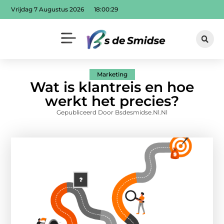
Vrijdag 7 Augustus 2026
18:00:30
Marketing
Wat is klantreis en hoe
werkt het precies?
Gepubliceerd Door Bsdesmidse.nl.nl