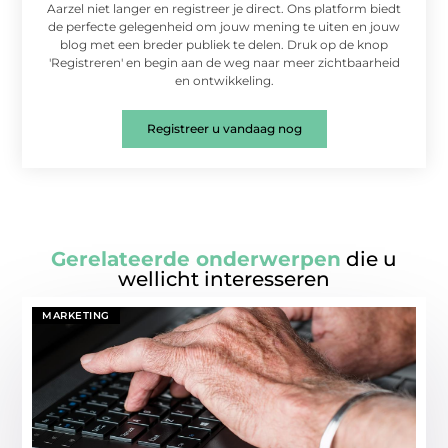
Aarzel niet langer en registreer je direct. Ons platform biedt
de perfecte gelegenheid om jouw mening te uiten en jouw
blog met een breder publiek te delen. Druk op de knop
'Registreren' en begin aan de weg naar meer zichtbaarheid
en ontwikkeling.
Registreer u vandaag nog
Gerelateerde onderwerpen
die u
wellicht interesseren
MARKETING