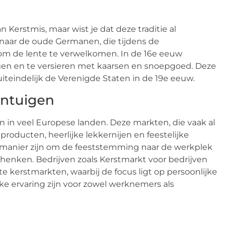
erstmis, maar wist je dat deze traditie al
aar de oude Germanen, die tijdens de
m de lente te verwelkomen. In de 16e eeuw
en en te versieren met kaarsen en snoepgoed. Deze
uiteindelijk de Verenigde Staten in de 19e eeuw.
intuigen
n in veel Europese landen. Deze markten, die vaak al
oducten, heerlijke lekkernijen en feestelijke
manier zijn om de feeststemming naar de werkplek
nken. Bedrijven zoals Kerstmarkt voor bedrijven
e kerstmarkten, waarbij de focus ligt op persoonlijke
e ervaring zijn voor zowel werknemers als