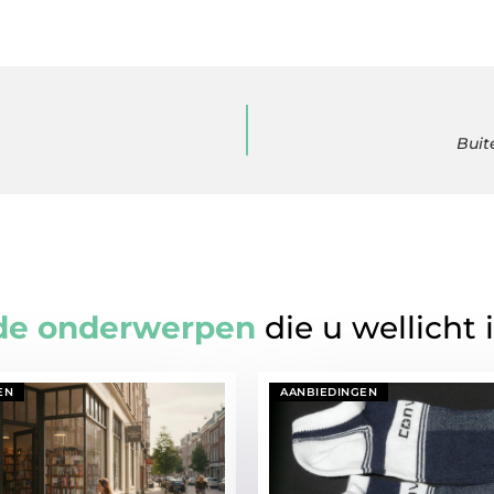
Buit
de onderwerpen
die u wellicht 
EN
AANBIEDINGEN