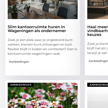
Slim kantoorruimte huren in
Haal meer
Wageningen als ondernemer
vindbaarh
keuzes
Zoek je een plek waar je ongestoord kunt
Zoek je klant
werken, klanten kunt ontvangen en toch
blijft het stil
flexibel blijft in kosten en contracten? Dan is
terwijl je wel
kantoorruimte wageningen vaak
Aanbiedinge
Aanbiedingen
AANBIEDINGEN
AANBIEDING