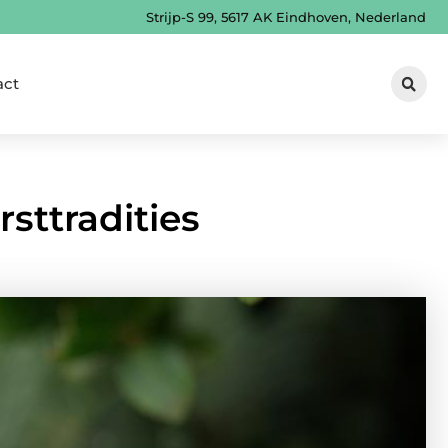
Strijp-S 99, 5617 AK Eindhoven, Nederland
act
rsttradities