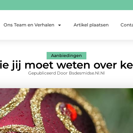
Ons Team en Verhalen
Artikel plaatsen
Cont
Aanbiedingen
e jij moet weten over ke
Gepubliceerd Door Bsdesmidse.nl.nl