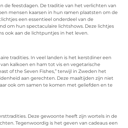
van de feestdagen. De traditie van het verlichten van
 toen mensen kaarsen in hun ramen plaatsten om de
lichtjes een essentieel onderdeel van de
d om hun spectaculaire lichtshows. Deze lichtjes
 ook aan de lichtpuntjes in het leven.
ire tradities. In veel landen is het kerstdiner een
van kalkoen en ham tot vis en vegetarische
ast of the Seven Fishes,” terwijl in Zweden het
idenheid aan gerechten. Deze maaltijden zijn niet
 maar ook om samen te komen met geliefden en te
sttradities. Deze gewoonte heeft zijn wortels in de
achten. Tegenwoordig is het geven van cadeaus een