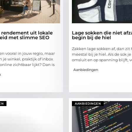
 rendement uit lokale
Lage sokken die niet afz
eid met slimme SEO
begin bij de hiel
Zakken lage sokken af, dan zit
en vooral in jouw regio, maar
meestal bij je hiel. Als de sok j
 in je winkel, praktijk of inbox
omsluit en op spanning blijft, 
 online zichtbaar lijkt? Dan is
Aanbiedingen
n
EN
AANBIEDINGEN