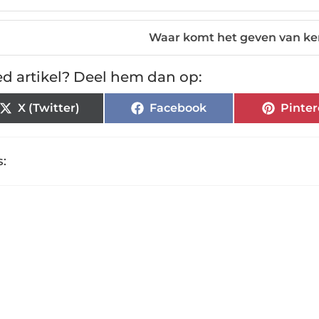
Waar komt het geven van ke
d artikel? Deel hem dan op:
X (Twitter)
Facebook
Pinter
: