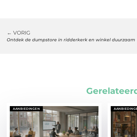
← VORIG
Ontdek de dumpstore in ridderkerk en winkel duurzaam
Gerelateer
AANBIEDINGEN
AANBIEDING