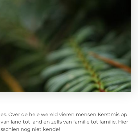
ties. Over de hele wereld vieren mensen Kerstmis op
n land tot land en zelfs van familie tot familie. Hier
 misschien nog niet kende!