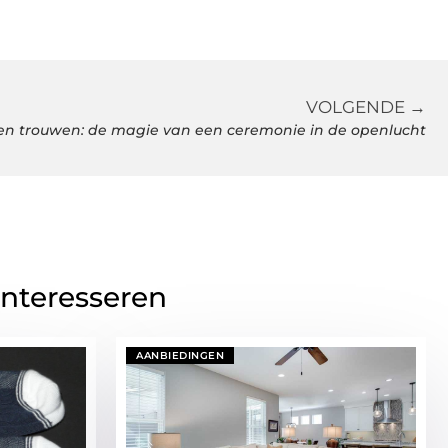
VOLGENDE →
en trouwen: de magie van een ceremonie in de openlucht
interesseren
AANBIEDINGEN