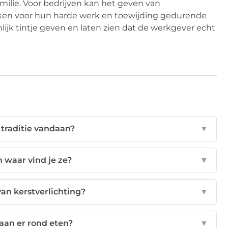
milie. Voor bedrijven kan het geven van
ken voor hun harde werk en toewijding gedurende
ijk tintje geven en laten zien dat de werkgever echt
traditie vandaan?
▼
 waar vind je ze?
▼
an kerstverlichting?
▼
taan er rond eten?
▼