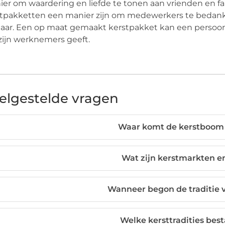
er om waardering en liefde te tonen aan vrienden en fa
stpakketten een manier zijn om medewerkers te bedan
jaar. Een op maat gemaakt kerstpakket kan een persoonl
ijn werknemers geeft.
elgestelde vragen
Waar komt de kerstboom 
Wat zijn kerstmarkten en
Wanneer begon de traditie v
Welke kersttradities bes