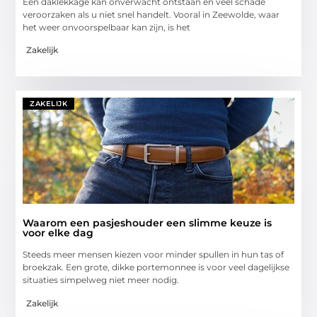
Een daklekkage kan onverwacht ontstaan en veel schade
veroorzaken als u niet snel handelt. Vooral in Zeewolde, waar
het weer onvoorspelbaar kan zijn, is het
Zakelijk
ZAKELIJK
Waarom een pasjeshouder een slimme keuze is
voor elke dag
Steeds meer mensen kiezen voor minder spullen in hun tas of
broekzak. Een grote, dikke portemonnee is voor veel dagelijkse
situaties simpelweg niet meer nodig.
Zakelijk