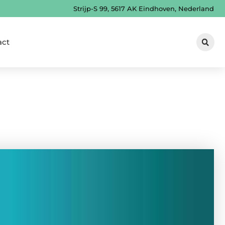
Strijp-S 99, 5617 AK Eindhoven, Nederland
act