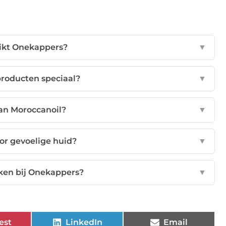
ikt Onekappers?
▼
roducten speciaal?
▼
van Moroccanoil?
▼
or gevoelige huid?
▼
ken bij Onekappers?
▼
est
LinkedIn
Email