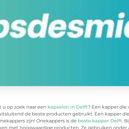
 u op zoek naar een
kapsalon in Delft
? Een kapper die
uitsluitend de beste producten gebruikt. Een kapper die
Onekappers zijn! Onekappers is de
beste kapper Delft
. B
ken met hoogwaardige producten. Ze gebruiken onder 