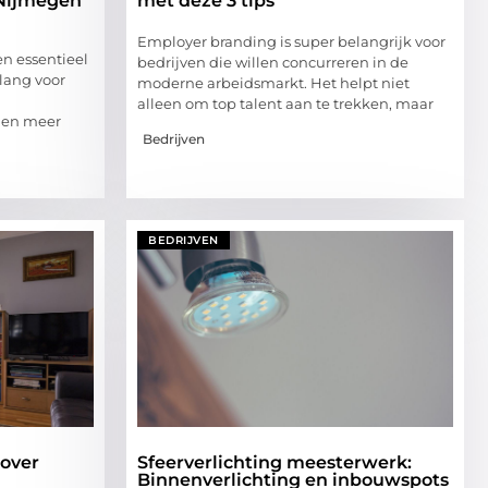
 Nijmegen
met deze 3 tips
Employer branding is super belangrijk voor
n essentieel
bedrijven die willen concurreren in de
elang voor
moderne arbeidsmarkt. Het helpt niet
alleen om top talent aan te trekken, maar
n en meer
Bedrijven
BEDRIJVEN
 over
Sfeerverlichting meesterwerk:
Binnenverlichting en inbouwspots