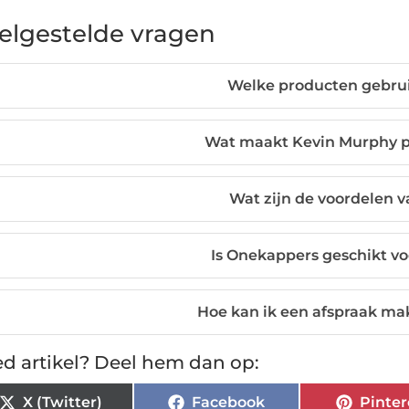
elgestelde vragen
Welke producten gebru
Wat maakt Kevin Murphy p
Wat zijn de voordelen 
Is Onekappers geschikt vo
Hoe kan ik een afspraak ma
d artikel? Deel hem dan op:
X (Twitter)
Facebook
Pinter