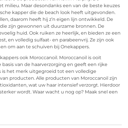
et milieu. Maar desondanks een van de beste keuzes
alische kapper die de beach look heeft uitgevonden.
len, daarom heeft hij z’n eigen lijn ontwikkeld. De
n, die zijn gewonnen uit duurzame bronnen. De
oelig huid. Ook ruiken ze heerlijk, en bieden ze een
t, en volledig sulfaat- en parabeenvrij. Ze zijn ook
en om aan te schuiven bij Onekappers.
appers ook Moroccanoil. Moroccanoil is ooit
basis van de haarverzorging en geeft een rijke
 is het merk uitgegroeid tot een volledige
 van producten. Alle producten van Moroccanoil zijn
ntioxidanten, wat uw haar intensief verzorgt. Hierdoor
 sterker wordt. Waar wacht u nog op? Maak snel een