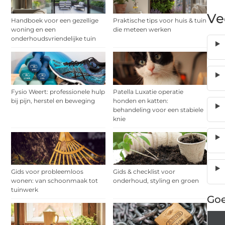
Ve
Handboek voor een gezellige
Praktische tips voor huis & tuin
woning en een
die meteen werken
onderhoudsvriendelijke tuin
Fysio Weert: professionele hulp
Patella Luxatie operatie
bij pijn, herstel en beweging
honden en katten:
behandeling voor een stabiele
knie
Gids voor probleemloos
Gids & checklist voor
wonen: van schoonmaak tot
onderhoud, styling en groen
tuinwerk
Goe