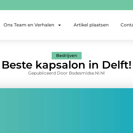
Ons Team en Verhalen
Artikel plaatsen
Cont
Bedrijven
Beste kapsalon in Delft!
Gepubliceerd Door Bsdesmidse.nl.nl