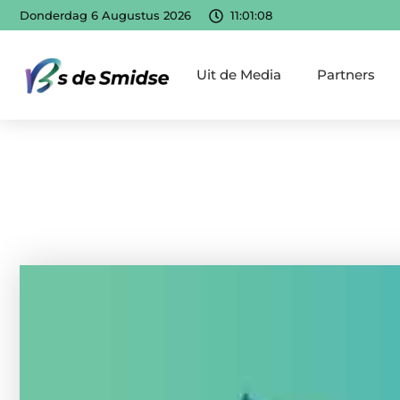
Donderdag 6 Augustus 2026
11:01:09
Uit de Media
Partners