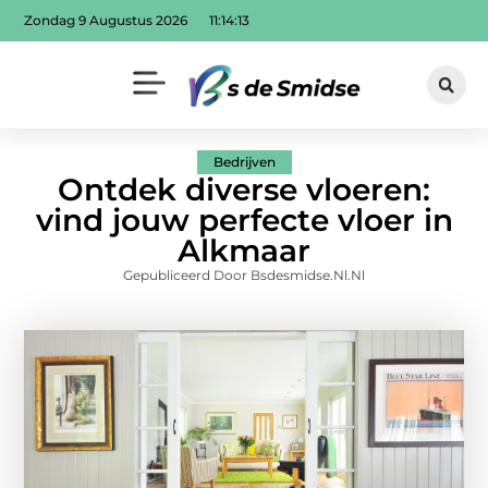
Zondag 9 Augustus 2026
11:14:14
Bedrijven
Ontdek diverse vloeren:
vind jouw perfecte vloer in
Alkmaar
Gepubliceerd Door Bsdesmidse.nl.nl