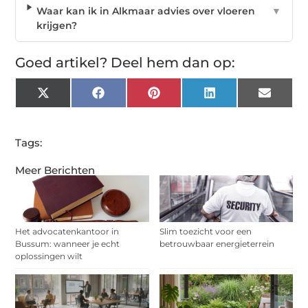
Waar kan ik in Alkmaar advies over vloeren
▼
krijgen?
Goed artikel? Deel hem dan op:
X
Facebook
Pinterest
LinkedIn
Email
(Twitter)
Tags:
Meer Berichten
Het advocatenkantoor in
Slim toezicht voor een
Bussum: wanneer je echt
betrouwbaar energieterrein
oplossingen wilt