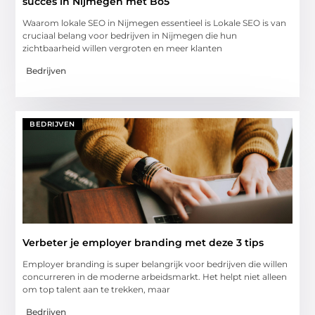
succes in Nijmegen met Bo5
Waarom lokale SEO in Nijmegen essentieel is Lokale SEO is van
cruciaal belang voor bedrijven in Nijmegen die hun
zichtbaarheid willen vergroten en meer klanten
Bedrijven
BEDRIJVEN
Verbeter je employer branding met deze 3 tips
Employer branding is super belangrijk voor bedrijven die willen
concurreren in de moderne arbeidsmarkt. Het helpt niet alleen
om top talent aan te trekken, maar
Bedrijven