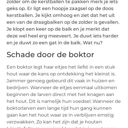
zolder om de kerstballen te pakken merk je iets
geks op. Er ligt een hoopje zaagsel op de doos
kerstballen. Je kijkt omhoog en ziet dat het uit
een van de draagbalken op de zolder is gevallen.
Je klopt een keer op de balk en je merkt dat
deze wel heel erg meeveert. Je duwt iets harder
en je duwt zo een gat in de balk. Wat nu?
Schade door de boktor
Een boktor legt haar eitjes het liefst in een stuk
hout waar de kans op ontdekking het kleinst is.
Jammer genoeg gebeurd dit vaak in huizen en
bedrijven. Wanneer de eitjes eenmaal uitkomen
beginnen de larven direct met het knagen aan
het hout. Dit is namelijk hun voedsel. Wanneer de
boktorlarven een lange tijd hun gang kunnen
gaan kan het hout waar ze in verblijven ernstig
verzwakken. Zo kan het zijn dat je houten