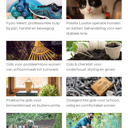
Fysio Weert: professionele hulp
Patella Luxatie operatie honden
bij pijn, herstel en beweging
en katten: behandeling voor een
stabiele knie
Gids voor probleemloos wonen:
Gids & checklist voor
van schoonmaak tot tuinwerk
onderhoud, styling en groen
Praktische gids voor
Doelgerichte gids voor schoon,
binnenklimaat en buitenruimte
veilig en comfortabel wonen