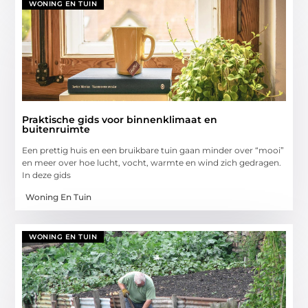
WONING EN TUIN
Praktische gids voor binnenklimaat en
buitenruimte
Een prettig huis en een bruikbare tuin gaan minder over “mooi”
en meer over hoe lucht, vocht, warmte en wind zich gedragen.
In deze gids
Woning En Tuin
WONING EN TUIN