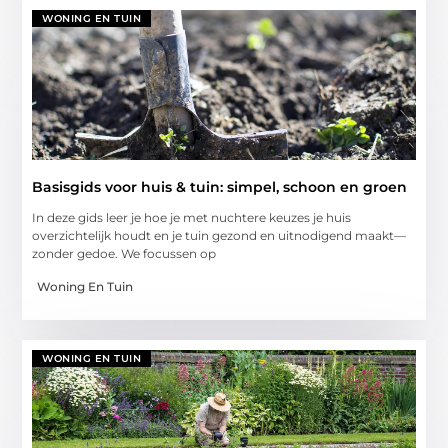
WONING EN TUIN
Basisgids voor huis & tuin: simpel, schoon en groen
In deze gids leer je hoe je met nuchtere keuzes je huis
overzichtelijk houdt en je tuin gezond en uitnodigend maakt—
zonder gedoe. We focussen op
Woning En Tuin
WONING EN TUIN