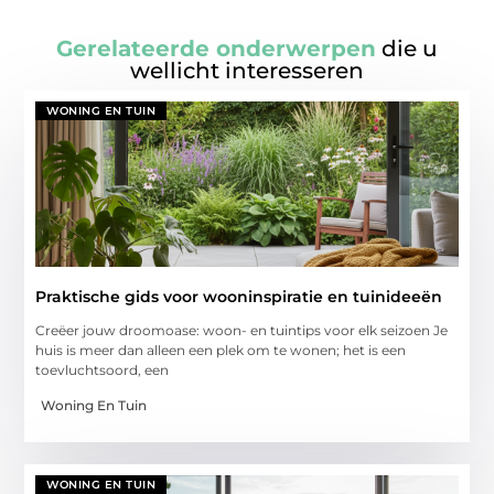
Gerelateerde onderwerpen
die u
wellicht interesseren
WONING EN TUIN
Praktische gids voor wooninspiratie en tuinideeën
Creëer jouw droomoase: woon- en tuintips voor elk seizoen Je
huis is meer dan alleen een plek om te wonen; het is een
toevluchtsoord, een
Woning En Tuin
WONING EN TUIN