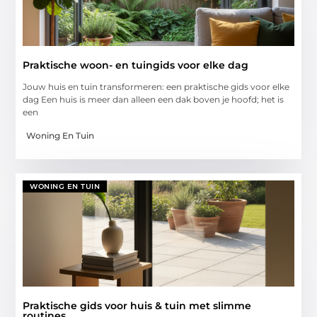
Praktische woon- en tuingids voor elke dag
Jouw huis en tuin transformeren: een praktische gids voor elke
dag Een huis is meer dan alleen een dak boven je hoofd; het is
een
Woning En Tuin
WONING EN TUIN
Praktische gids voor huis & tuin met slimme
routines