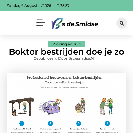
Zondag 9 Augustus 2026
11:25:38
Woning en Tuin
Boktor bestrijden doe je zo
Gepubliceerd Door Bsdesmidse.nl.nl