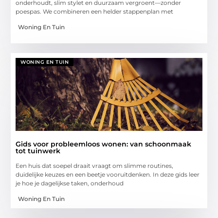
onderhoudt, slim stylet en duurzaam vergroent—zonder
poespas. We combineren een helder stappenplan met
Woning En Tuin
WONING EN TUIN
Gids voor probleemloos wonen: van schoonmaak
tot tuinwerk
Een huis dat soepel draait vraagt om slimme routines,
duidelijke keuzes en een beetje vooruitdenken. In deze gids leer
je hoe je dagelijkse taken, onderhoud
Woning En Tuin