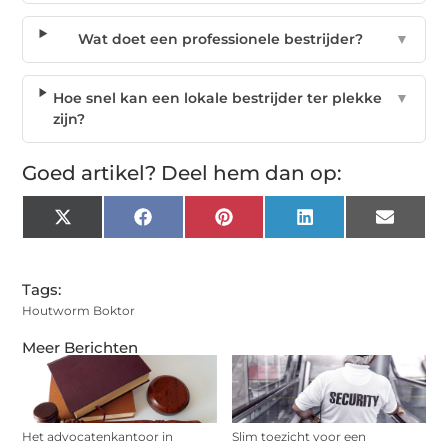
Wat doet een professionele bestrijder?
▼
Hoe snel kan een lokale bestrijder ter plekke
▼
zijn?
Goed artikel? Deel hem dan op:
X
Facebook
Pinterest
LinkedIn
Email
(Twitter)
Tags:
Houtworm Boktor
Meer Berichten
Het advocatenkantoor in
Slim toezicht voor een