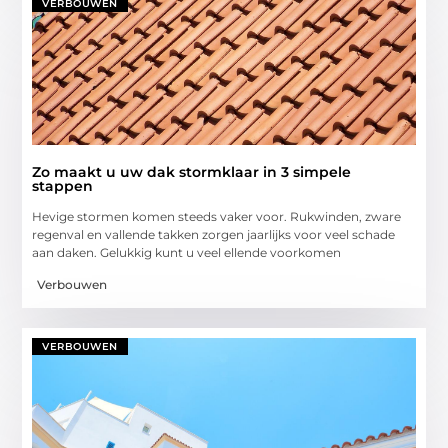
VERBOUWEN
Zo maakt u uw dak stormklaar in 3 simpele
stappen
Hevige stormen komen steeds vaker voor. Rukwinden, zware
regenval en vallende takken zorgen jaarlijks voor veel schade
aan daken. Gelukkig kunt u veel ellende voorkomen
Verbouwen
VERBOUWEN