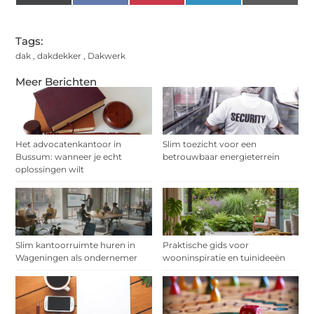
(Twitter)
Tags:
dak
,
dakdekker
,
Dakwerk
Meer Berichten
Het advocatenkantoor in
Slim toezicht voor een
Bussum: wanneer je echt
betrouwbaar energieterrein
oplossingen wilt
Slim kantoorruimte huren in
Praktische gids voor
Wageningen als ondernemer
wooninspiratie en tuinideeën