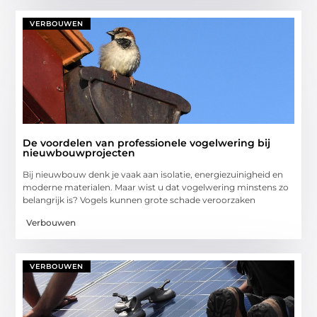
VERBOUWEN
De voordelen van professionele vogelwering bij
nieuwbouwprojecten
Bij nieuwbouw denk je vaak aan isolatie, energiezuinigheid en
moderne materialen. Maar wist u dat vogelwering minstens zo
belangrijk is? Vogels kunnen grote schade veroorzaken
Verbouwen
VERBOUWEN