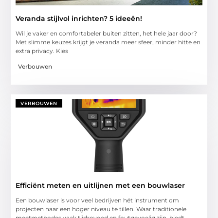
Veranda stijlvol inrichten? 5 ideeën!
Wil je vaker en comfortabeler buiten zitten, het hele jaar door?
Met slimme keuzes krijgt je veranda meer sfeer, minder hitte en
extra privacy. Kies
Verbouwen
VERBOUWEN
Efficiënt meten en uitlijnen met een bouwlaser
Een bouwlaser is voor veel bedrijven hét instrument om
projecten naar een hoger niveau te tillen. Waar traditionele
meetmethodes vaak tijdrovend en foutgevoelig zijn, biedt