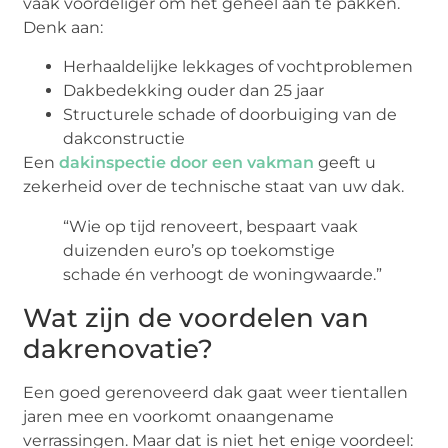
vaak voordeliger om het geheel aan te pakken.
Denk aan:
Herhaaldelijke lekkages of vochtproblemen
Dakbedekking ouder dan 25 jaar
Structurele schade of doorbuiging van de
dakconstructie
Een
dakinspectie door een vakman
geeft u
zekerheid over de technische staat van uw dak.
“Wie op tijd renoveert, bespaart vaak
duizenden euro’s op toekomstige
schade én verhoogt de woningwaarde.”
Wat zijn de voordelen van
dakrenovatie?
Een goed gerenoveerd dak gaat weer tientallen
jaren mee en voorkomt onaangename
verrassingen. Maar dat is niet het enige voordeel: