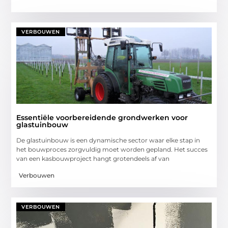
VERBOUWEN
Essentiële voorbereidende grondwerken voor
glastuinbouw
De glastuinbouw is een dynamische sector waar elke stap in
het bouwproces zorgvuldig moet worden gepland. Het succes
van een kasbouwproject hangt grotendeels af van
Verbouwen
VERBOUWEN