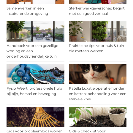
Samenwerken in een
Sterker werkgeverschap begint
inspirerende omgeving
met een goed verhaal
Handboek voor een gezellige
Praktische tips voor huis & tuin
woning en een
die meteen werken
onderhoudsvriendelijke tuin
Fysio Weert: professionele hulp
Patella Luxatie operatie honden
bij pijn, herstel en beweging
en katten: behandeling voor een
stabiele knie
Gids voor probleemloos wonen:
Gids & checklist voor