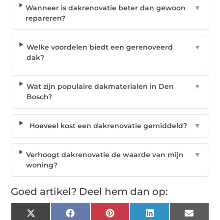
Wanneer is dakrenovatie beter dan gewoon
▼
repareren?
Welke voordelen biedt een gerenoveerd
▼
dak?
Wat zijn populaire dakmaterialen in Den
▼
Bosch?
Hoeveel kost een dakrenovatie gemiddeld?
▼
Verhoogt dakrenovatie de waarde van mijn
▼
woning?
Goed artikel? Deel hem dan op:
X
Facebook
Pinterest
LinkedIn
Email