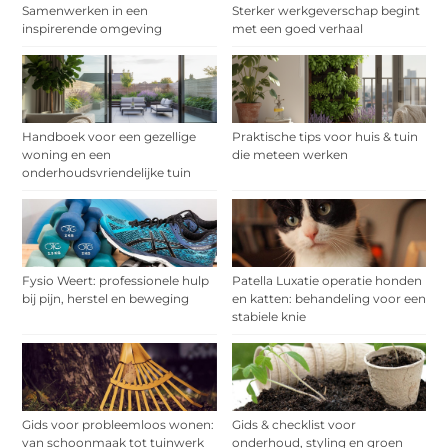
Samenwerken in een
Sterker werkgeverschap begint
inspirerende omgeving
met een goed verhaal
Handboek voor een gezellige
Praktische tips voor huis & tuin
woning en een
die meteen werken
onderhoudsvriendelijke tuin
Fysio Weert: professionele hulp
Patella Luxatie operatie honden
bij pijn, herstel en beweging
en katten: behandeling voor een
stabiele knie
Gids voor probleemloos wonen:
Gids & checklist voor
van schoonmaak tot tuinwerk
onderhoud, styling en groen