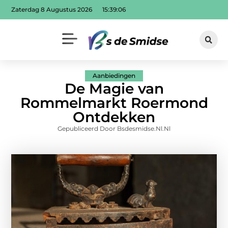
Zaterdag 8 Augustus 2026
15:39:08
Aanbiedingen
De Magie van
Rommelmarkt Roermond
Ontdekken
Gepubliceerd Door Bsdesmidse.nl.nl