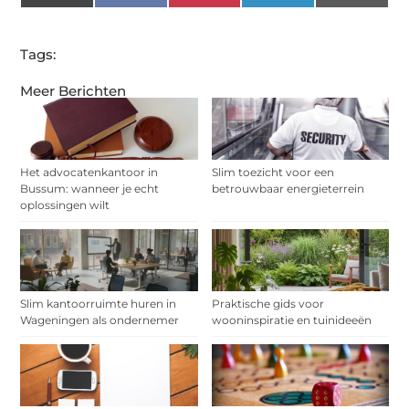
(Twitter)
Tags:
Meer Berichten
Het advocatenkantoor in
Slim toezicht voor een
Bussum: wanneer je echt
betrouwbaar energieterrein
oplossingen wilt
Slim kantoorruimte huren in
Praktische gids voor
Wageningen als ondernemer
wooninspiratie en tuinideeën