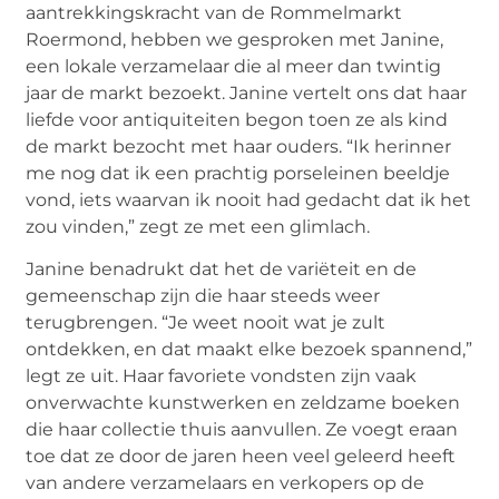
aantrekkingskracht van de Rommelmarkt
Roermond, hebben we gesproken met Janine,
een lokale verzamelaar die al meer dan twintig
jaar de markt bezoekt. Janine vertelt ons dat haar
liefde voor antiquiteiten begon toen ze als kind
de markt bezocht met haar ouders. “Ik herinner
me nog dat ik een prachtig porseleinen beeldje
vond, iets waarvan ik nooit had gedacht dat ik het
zou vinden,” zegt ze met een glimlach.
Janine benadrukt dat het de variëteit en de
gemeenschap zijn die haar steeds weer
terugbrengen. “Je weet nooit wat je zult
ontdekken, en dat maakt elke bezoek spannend,”
legt ze uit. Haar favoriete vondsten zijn vaak
onverwachte kunstwerken en zeldzame boeken
die haar collectie thuis aanvullen. Ze voegt eraan
toe dat ze door de jaren heen veel geleerd heeft
van andere verzamelaars en verkopers op de