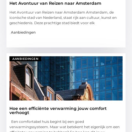
Het Avontuur van Reizen naar Amsterdam
Het Avontuur van Reizen naar Amsterdam Amsterdam, de
iconische stad van Nederland, staat rijk aan cultuur, kunst en
geschiedenis. Deze prachtige stad biedt voor elk
Aanbiedingen
AANBIEDINGEN
Hoe een efficiënte verwarming jouw comfort
verhoogt
Een comfortabel huis begint bij een goed
verwarmingssysteem. Maar wat betekent het eigenlijk om een