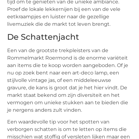
tijd om te genieten van de unieke ambiance.
Proef de lokale lekkernijen bij een van de vele
eetkraampjes en luister naar de gezellige
livemuziek die de markt tot leven brengt.
De Schattenjacht
Een van de grootste trekpleisters van de
Rommelmarkt Roermond is de enorme variëteit
aan items die te koop worden aangeboden. Of je
nu op zoek bent naar een art-deco lamp, een
stijlvolle vintage jas, of een middeleeuwse
gravure, de kans is groot dat je het hier vindt. De
markt staat bekend om zijn diversiteit en het
vermogen om unieke stukken aan te bieden die
je nergens anders zult vinden.
Een waardevolle tip voor het spotten van
verborgen schatten is om te letten op items die
misschien wat stoffig of versleten lijken maar een