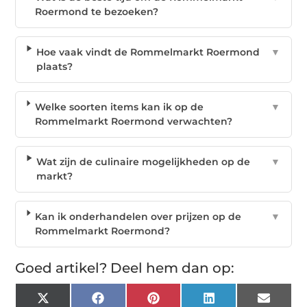
Roermond te bezoeken?
Hoe vaak vindt de Rommelmarkt Roermond
▼
plaats?
Welke soorten items kan ik op de
▼
Rommelmarkt Roermond verwachten?
Wat zijn de culinaire mogelijkheden op de
▼
markt?
Kan ik onderhandelen over prijzen op de
▼
Rommelmarkt Roermond?
Goed artikel? Deel hem dan op:
X
Facebook
Pinterest
LinkedIn
Email