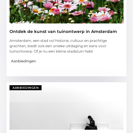
Ontdek de kunst van tuinontwerp in Amsterdam
Amsterdam, een stad vol historie, cultuur en prachtige
grachten, biedt ook een unieke uitdaging en kans voor
tuinontwerp. Of je nu een kleine stadstuin hebt
Aanbiedingen
AANBIEDINGEN