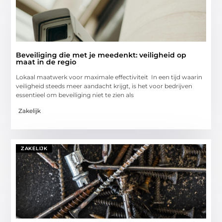
Beveiliging die met je meedenkt: veiligheid op
maat in de regio
Lokaal maatwerk voor maximale effectiviteit In een tijd waarin
veiligheid steeds meer aandacht krijgt, is het voor bedrijven
essentieel om beveiliging niet te zien als
Zakelijk
ZAKELIJK