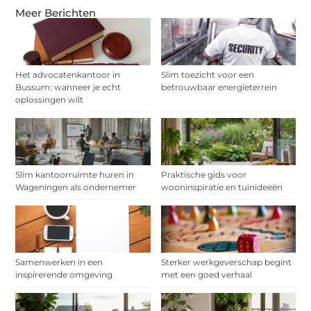
Meer Berichten
Het advocatenkantoor in
Slim toezicht voor een
Bussum: wanneer je echt
betrouwbaar energieterrein
oplossingen wilt
Slim kantoorruimte huren in
Praktische gids voor
Wageningen als ondernemer
wooninspiratie en tuinideeën
Samenwerken in een
Sterker werkgeverschap begint
inspirerende omgeving
met een goed verhaal