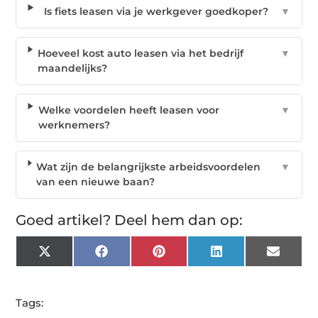
Is fiets leasen via je werkgever goedkoper?
▼
Hoeveel kost auto leasen via het bedrijf
▼
maandelijks?
Welke voordelen heeft leasen voor
▼
werknemers?
Wat zijn de belangrijkste arbeidsvoordelen
▼
van een nieuwe baan?
Goed artikel? Deel hem dan op:
X
Facebook
Pinterest
LinkedIn
Email
(Twitter)
Tags: