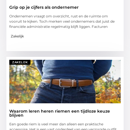
Grip op je cijfers als ondernemer
Ondernemen vraagt om overzicht, rust en de ruimte om
vooruit te kijken. Toch merken veel ondernemers dat juist de
financiële administratie regelmatig blijft liggen. Facturen
Zakelijk
ZAKELIJK
Waarom leren heren riemen een tijdloze keuze
blijven
Een goede riem is veel meer dan alleen een praktische
accessoire. Het is een vast onderdeel van een verzorgde outfit