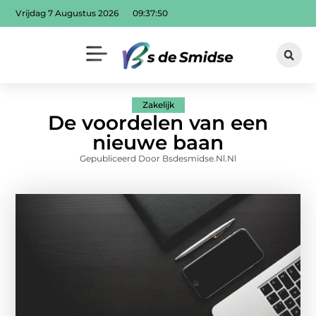
Vrijdag 7 Augustus 2026
09:37:52
Zakelijk
De voordelen van een
nieuwe baan
Gepubliceerd Door Bsdesmidse.nl.nl