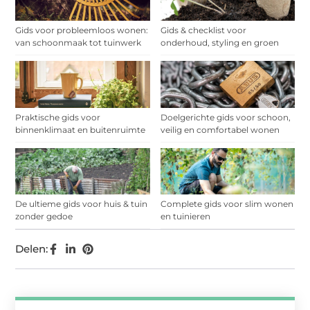
Gids voor probleemloos wonen:
Gids & checklist voor
van schoonmaak tot tuinwerk
onderhoud, styling en groen
Praktische gids voor
Doelgerichte gids voor schoon,
binnenklimaat en buitenruimte
veilig en comfortabel wonen
De ultieme gids voor huis & tuin
Complete gids voor slim wonen
zonder gedoe
en tuinieren
Delen: