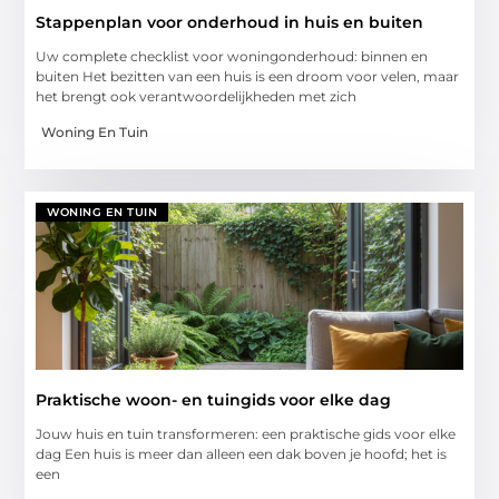
Stappenplan voor onderhoud in huis en buiten
Uw complete checklist voor woningonderhoud: binnen en
buiten Het bezitten van een huis is een droom voor velen, maar
het brengt ook verantwoordelijkheden met zich
Woning En Tuin
WONING EN TUIN
Praktische woon- en tuingids voor elke dag
Jouw huis en tuin transformeren: een praktische gids voor elke
dag Een huis is meer dan alleen een dak boven je hoofd; het is
een