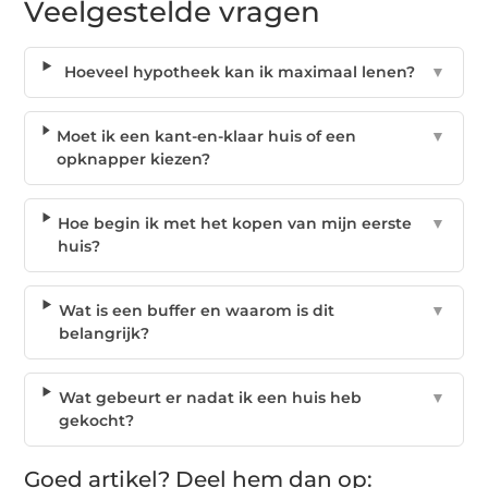
Veelgestelde vragen
Hoeveel hypotheek kan ik maximaal lenen?
▼
Moet ik een kant-en-klaar huis of een
▼
opknapper kiezen?
Hoe begin ik met het kopen van mijn eerste
▼
huis?
Wat is een buffer en waarom is dit
▼
belangrijk?
Wat gebeurt er nadat ik een huis heb
▼
gekocht?
Goed artikel? Deel hem dan op: