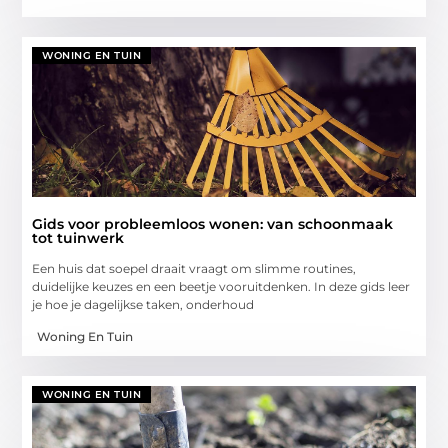
WONING EN TUIN
Gids voor probleemloos wonen: van schoonmaak
tot tuinwerk
Een huis dat soepel draait vraagt om slimme routines,
duidelijke keuzes en een beetje vooruitdenken. In deze gids leer
je hoe je dagelijkse taken, onderhoud
Woning En Tuin
WONING EN TUIN