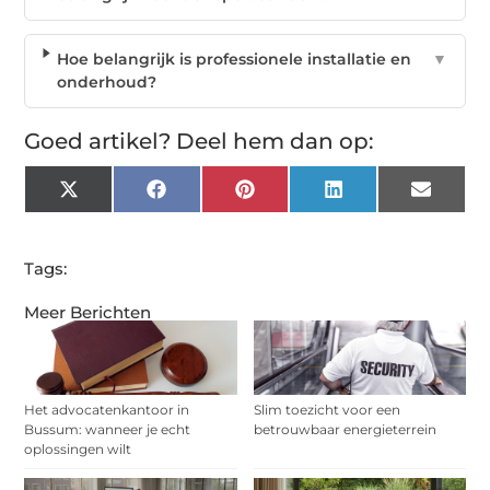
Hoe belangrijk is professionele installatie en
▼
onderhoud?
Goed artikel? Deel hem dan op:
X
Facebook
Pinterest
LinkedIn
Email
(Twitter)
Tags:
Meer Berichten
Het advocatenkantoor in
Slim toezicht voor een
Bussum: wanneer je echt
betrouwbaar energieterrein
oplossingen wilt