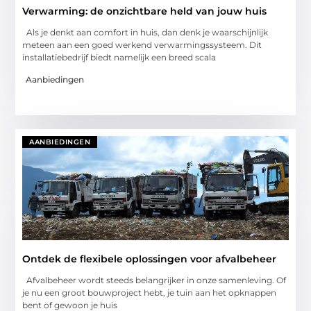
Verwarming: de onzichtbare held van jouw huis
Als je denkt aan comfort in huis, dan denk je waarschijnlijk
meteen aan een goed werkend verwarmingssysteem. Dit
installatiebedrijf biedt namelijk een breed scala
Aanbiedingen
AANBIEDINGEN
Ontdek de flexibele oplossingen voor afvalbeheer
Afvalbeheer wordt steeds belangrijker in onze samenleving. Of
je nu een groot bouwproject hebt, je tuin aan het opknappen
bent of gewoon je huis