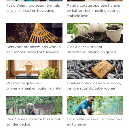
Fysio Weert: professionele hulp
Patella Luxatie operatie honden
bij pijn, herstel en beweging
en katten: behandeling voor een
stabiele knie
Gids voor probleemloos wonen:
Gids & checklist voor
van schoonmaak tot tuinwerk
onderhoud, styling en groen
Praktische gids voor
Doelgerichte gids voor schoon,
binnenklimaat en buitenruimte
veilig en comfortabel wonen
De ultieme gids voor huis & tuin
Complete gids voor slim wonen
zonder gedoe
en tuinieren