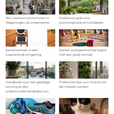
Slim kantoorruimte huren in
Praktische gids voor
Wageningen als ondernemer
wooninspiratie en tuinideeën
Samenwerken in een
Sterker werkgeverschap begint
inspirerende omgeving
met een goed verhaal
Handboek voor een gezellige
Praktische tips voor huis & tuin
woning en een
die meteen werken
onderhoudsvriendelijke tuin