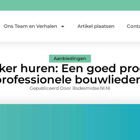
Ons Team en Verhalen
Artikel plaatsen
Cont
Aanbiedingen
er huren: Een goed pro
rofessionele bouwliede
Gepubliceerd Door Bsdesmidse.nl.nl