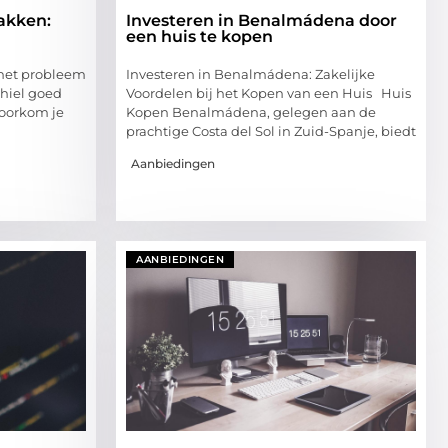
akken:
Investeren in Benalmádena door
een huis te kopen
 het probleem
Investeren in Benalmádena: Zakelijke
e hiel goed
Voordelen bij het Kopen van een Huis Huis
voorkom je
Kopen Benalmádena, gelegen aan de
prachtige Costa del Sol in Zuid-Spanje, biedt
Aanbiedingen
AANBIEDINGEN