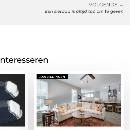
VOLGENDE →
Een sieraad is altijd top om te geven
interesseren
AANBIEDINGEN