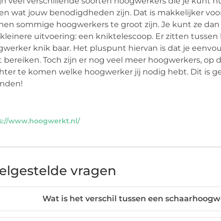
ijn veel verschillende soorten hoogwerkers die je kunt h
len wat jouw benodigdheden zijn. Dat is makkelijker voor j
en sommige hoogwerkers te groot zijn. Je kunt ze dan n
kleinere uitvoering: een kniktelescoop. Er zitten tussen
werker knik baar. Het pluspunt hiervan is dat je eenvo
 bereiken. Toch zijn er nog veel meer hoogwerkers, op 
hter te komen welke hoogwerker jij nodig hebt. Dit is g
inden!
s://www.hoogwerkt.nl/
elgestelde vragen
Wat is het verschil tussen een schaarhoog