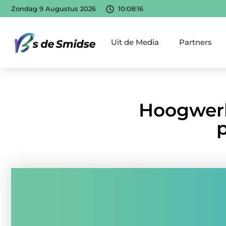
Zondag 9 Augustus 2026
10:08:18
Uit de Media
Partners
Hoogwerk
p