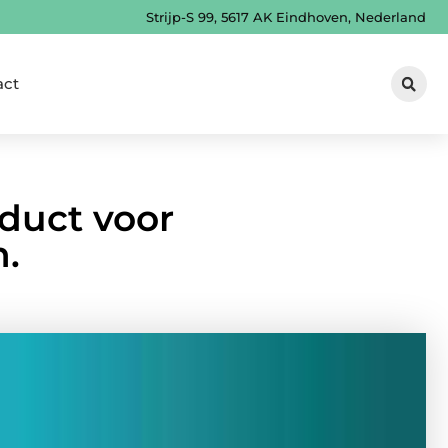
Strijp-S 99, 5617 AK Eindhoven, Nederland
act
duct voor
n.