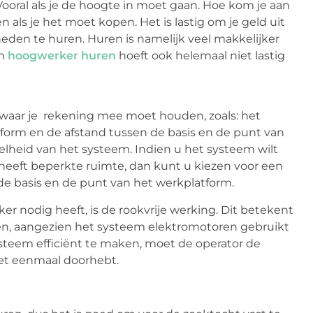
ooral als je de hoogte in moet gaan. Hoe kom je aan
 als je het moet kopen. Het is lastig om je geld uit
den te huren. Huren is namelijk veel makkelijker
en
hoogwerker huren
hoeft ook helemaal niet lastig
 waar je rekening mee moet houden, zoals: het
form en de afstand tussen de basis en de punt van
elheid van het systeem. Indien u het systeem wilt
heeft beperkte ruimte, dan kunt u kiezen voor een
de basis en de punt van het werkplatform.
r nodig heeft, is de rookvrije werking. Dit betekent
n, aangezien het systeem elektromotoren gebruikt
teem efficiënt te maken, moet de operator de
 het eenmaal doorhebt.