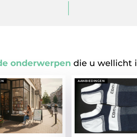
de onderwerpen
die u wellicht 
EN
AANBIEDINGEN