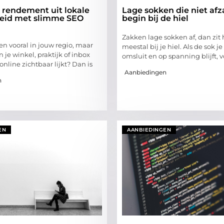
 rendement uit lokale
Lage sokken die niet afz
eid met slimme SEO
begin bij de hiel
Zakken lage sokken af, dan zit
en vooral in jouw regio, maar
meestal bij je hiel. Als de sok j
 in je winkel, praktijk of inbox
omsluit en op spanning blijft, 
 online zichtbaar lijkt? Dan is
Aanbiedingen
n
EN
AANBIEDINGEN