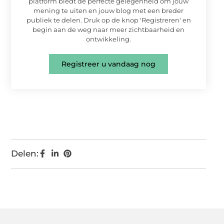
platform biedt de perfecte gelegenheid om jouw
mening te uiten en jouw blog met een breder
publiek te delen. Druk op de knop 'Registreren' en
begin aan de weg naar meer zichtbaarheid en
ontwikkeling.
Registreer u vandaag nog
Delen: