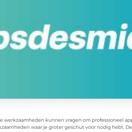
e werkzaamheden kunnen vragen om professioneel appara
zaamheden waar je groter geschut voor nodig hebt. Denk