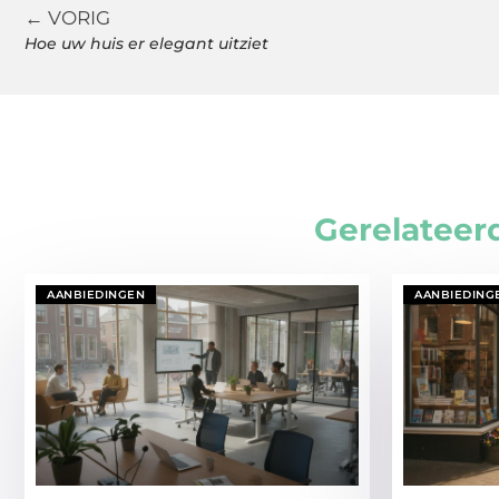
← VORIG
Hoe uw huis er elegant uitziet
Gerelateer
AANBIEDINGEN
AANBIEDING