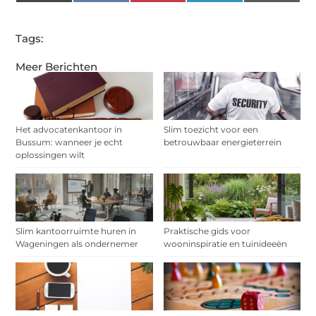
(Twitter)
Tags:
Meer Berichten
Het advocatenkantoor in
Slim toezicht voor een
Bussum: wanneer je echt
betrouwbaar energieterrein
oplossingen wilt
Slim kantoorruimte huren in
Praktische gids voor
Wageningen als ondernemer
wooninspiratie en tuinideeën