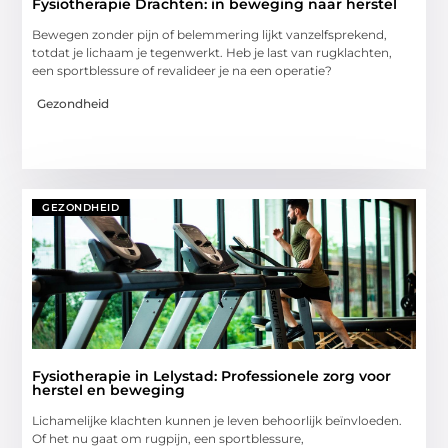
Fysiotherapie Drachten: in beweging naar herstel
Bewegen zonder pijn of belemmering lijkt vanzelfsprekend,
totdat je lichaam je tegenwerkt. Heb je last van rugklachten,
een sportblessure of revalideer je na een operatie?
Gezondheid
GEZONDHEID
Fysiotherapie in Lelystad: Professionele zorg voor
herstel en beweging
Lichamelijke klachten kunnen je leven behoorlijk beïnvloeden.
Of het nu gaat om rugpijn, een sportblessure,