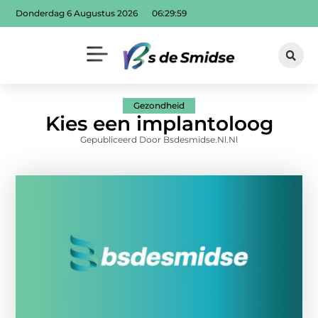
Donderdag 6 Augustus 2026
06:30:01
Gezondheid
Kies een implantoloog
Gepubliceerd Door Bsdesmidse.nl.nl