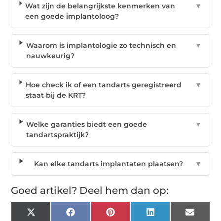
Wat zijn de belangrijkste kenmerken van
▼
een goede implantoloog?
Waarom is implantologie zo technisch en
▼
nauwkeurig?
Hoe check ik of een tandarts geregistreerd
▼
staat bij de KRT?
Welke garanties biedt een goede
▼
tandartspraktijk?
Kan elke tandarts implantaten plaatsen?
▼
Goed artikel? Deel hem dan op:
X
Facebook
Pinterest
LinkedIn
Email