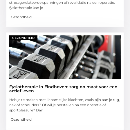
stressgerelateerde spanningen of revalidatie na een operatie,
fysiotherapie kan je
Gezondheid
GEZONDHEID
Fysiotherapie in Eindhoven: zorg op maat voor een
actief leven
Heb je te maken met lichamelijke klachten, zoals pijn aan je rug,
nek of schouders? Of wil je herstellen na een operatie of
sportblessure? Dan
Gezondheid