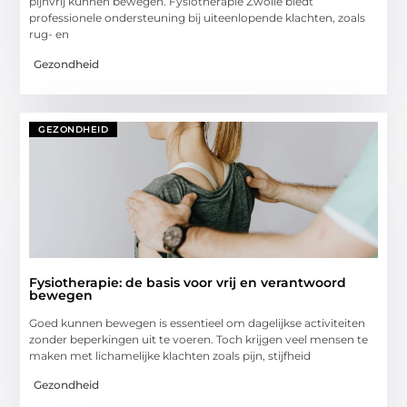
pijnvrij kunnen bewegen. Fysiotherapie Zwolle biedt
professionele ondersteuning bij uiteenlopende klachten, zoals
rug- en
Gezondheid
GEZONDHEID
Fysiotherapie: de basis voor vrij en verantwoord
bewegen
Goed kunnen bewegen is essentieel om dagelijkse activiteiten
zonder beperkingen uit te voeren. Toch krijgen veel mensen te
maken met lichamelijke klachten zoals pijn, stijfheid
Gezondheid