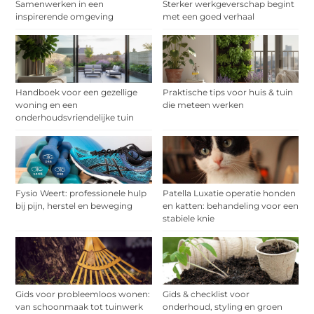
Samenwerken in een
Sterker werkgeverschap begint
inspirerende omgeving
met een goed verhaal
Handboek voor een gezellige
Praktische tips voor huis & tuin
woning en een
die meteen werken
onderhoudsvriendelijke tuin
Fysio Weert: professionele hulp
Patella Luxatie operatie honden
bij pijn, herstel en beweging
en katten: behandeling voor een
stabiele knie
Gids voor probleemloos wonen:
Gids & checklist voor
van schoonmaak tot tuinwerk
onderhoud, styling en groen