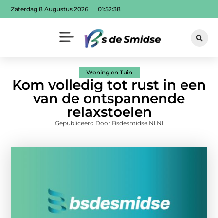
Zaterdag 8 Augustus 2026
01:52:40
Woning en Tuin
Kom volledig tot rust in een
van de ontspannende
relaxstoelen
Gepubliceerd Door Bsdesmidse.nl.nl