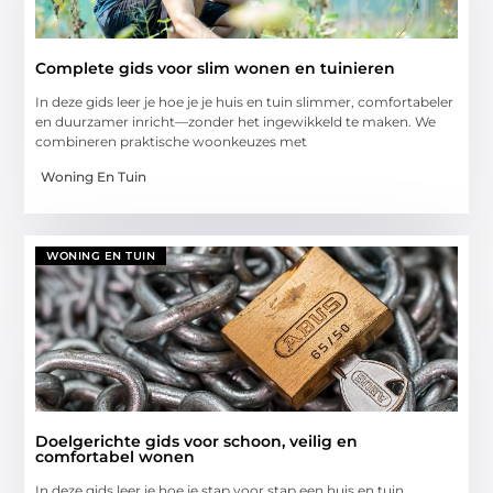
Complete gids voor slim wonen en tuinieren
In deze gids leer je hoe je je huis en tuin slimmer, comfortabeler
en duurzamer inricht—zonder het ingewikkeld te maken. We
combineren praktische woonkeuzes met
Woning En Tuin
WONING EN TUIN
Doelgerichte gids voor schoon, veilig en
comfortabel wonen
In deze gids leer je hoe je stap voor stap een huis en tuin