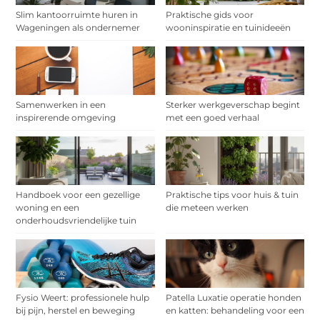
Slim kantoorruimte huren in
Praktische gids voor
Wageningen als ondernemer
wooninspiratie en tuinideeën
Samenwerken in een
Sterker werkgeverschap begint
inspirerende omgeving
met een goed verhaal
Handboek voor een gezellige
Praktische tips voor huis & tuin
woning en een
die meteen werken
onderhoudsvriendelijke tuin
Fysio Weert: professionele hulp
Patella Luxatie operatie honden
bij pijn, herstel en beweging
en katten: behandeling voor een