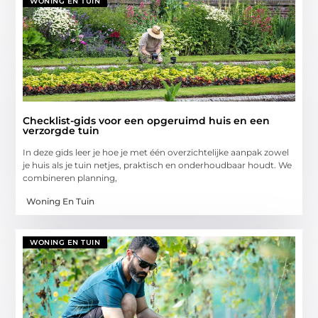
WONING EN TUIN
Checklist-gids voor een opgeruimd huis en een
verzorgde tuin
In deze gids leer je hoe je met één overzichtelijke aanpak zowel
je huis als je tuin netjes, praktisch en onderhoudbaar houdt. We
combineren planning,
Woning En Tuin
WONING EN TUIN