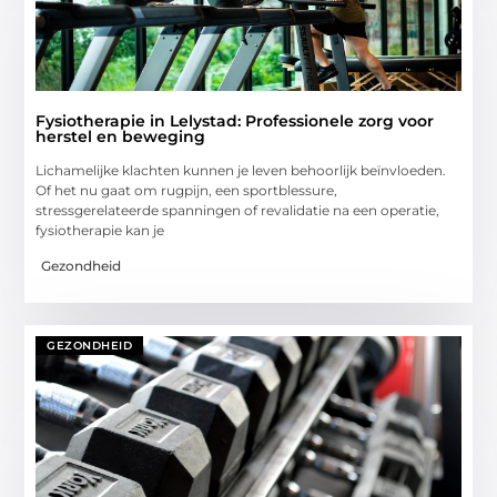
Fysiotherapie in Lelystad: Professionele zorg voor
herstel en beweging
Lichamelijke klachten kunnen je leven behoorlijk beïnvloeden.
Of het nu gaat om rugpijn, een sportblessure,
stressgerelateerde spanningen of revalidatie na een operatie,
fysiotherapie kan je
Gezondheid
GEZONDHEID