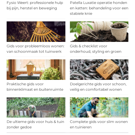
Fysio Weert: professionele hulp
Patella Luxatie operatie honden
bij pijn, herstel en beweging
en katten: behandeling voor een
stabiele knie
Gids voor probleemloos wonen:
Gids & checklist voor
van schoonmaak tot tuinwerk
onderhoud, styling en groen
Praktische gids voor
Doelgerichte gids voor schoon,
binnenklimaat en buitenruimte
veilig en comfortabel wonen
De ultieme gids voor huis & tuin
Complete gids voor slim wonen
zonder gedoe
en tuinieren