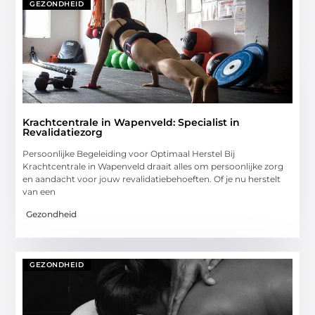
GEZONDHEID
Krachtcentrale in Wapenveld: Specialist in
Revalidatiezorg
Persoonlijke Begeleiding voor Optimaal Herstel Bij
Krachtcentrale in Wapenveld draait alles om persoonlijke zorg
en aandacht voor jouw revalidatiebehoeften. Of je nu herstelt
van een
Gezondheid
GEZONDHEID