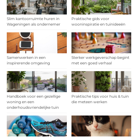
Slim kantoorruimte huren in
Praktische gids voor
Wageningen als ondernemer
wooninspiratie en tuinideeën
Samenwerken in een
Sterker werkgeverschap begint
inspirerende omgeving
met een goed verhaal
Handboek voor een gezellige
Praktische tips voor huis & tuin
woning en een
die meteen werken
onderhoudsvriendelijke tuin