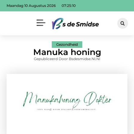
Maandag 10 Augustus 2026
07:25:11
Gezondheid
Manuka honing
Gepubliceerd Door Bsdesmidse.nl.nl