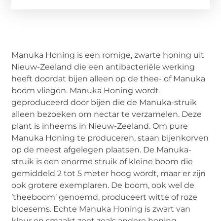
Manuka Honing is een romige, zwarte honing uit
Nieuw-Zeeland die een antibacteriële werking
heeft doordat bijen alleen op de thee- of Manuka
boom vliegen. Manuka Honing wordt
geproduceerd door bijen die de Manuka-struik
alleen bezoeken om nectar te verzamelen. Deze
plant is inheems in Nieuw-Zeeland. Om pure
Manuka Honing te produceren, staan bijenkorven
op de meest afgelegen plaatsen. De Manuka-
struik is een enorme struik of kleine boom die
gemiddeld 2 tot 5 meter hoog wordt, maar er zijn
ook grotere exemplaren. De boom, ook wel de
’theeboom’ genoemd, produceert witte of roze
bloesems. Echte Manuka Honing is zwart van
kleur en smaakt zoet zoals andere honing.