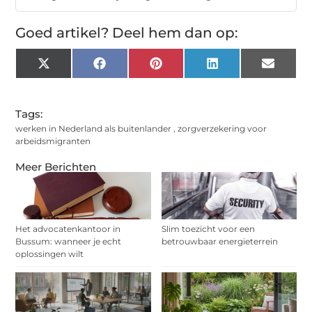
Goed artikel? Deel hem dan op:
X
Facebook
Pinterest
LinkedIn
Email
(Twitter)
Tags:
werken in Nederland als buitenlander
,
zorgverzekering voor
arbeidsmigranten
Meer Berichten
Het advocatenkantoor in
Slim toezicht voor een
Bussum: wanneer je echt
betrouwbaar energieterrein
oplossingen wilt