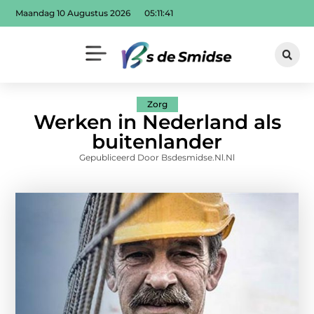
Maandag 10 Augustus 2026
05:11:42
Zorg
Werken in Nederland als
buitenlander
Gepubliceerd Door Bsdesmidse.nl.nl