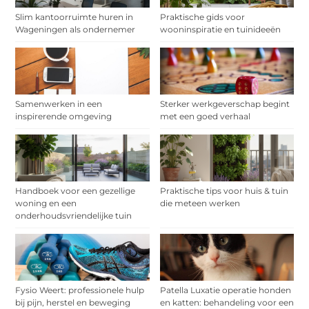
Slim kantoorruimte huren in
Praktische gids voor
Wageningen als ondernemer
wooninspiratie en tuinideeën
Samenwerken in een
Sterker werkgeverschap begint
inspirerende omgeving
met een goed verhaal
Handboek voor een gezellige
Praktische tips voor huis & tuin
woning en een
die meteen werken
onderhoudsvriendelijke tuin
Fysio Weert: professionele hulp
Patella Luxatie operatie honden
bij pijn, herstel en beweging
en katten: behandeling voor een