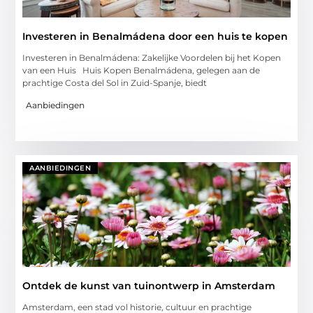
Investeren in Benalmádena door een huis te kopen
Investeren in Benalmádena: Zakelijke Voordelen bij het Kopen
van een Huis Huis Kopen Benalmádena, gelegen aan de
prachtige Costa del Sol in Zuid-Spanje, biedt
Aanbiedingen
AANBIEDINGEN
Ontdek de kunst van tuinontwerp in Amsterdam
Amsterdam, een stad vol historie, cultuur en prachtige