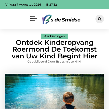
Vrijdag 7 Augustus 2026
18:27:33
Aanbiedingen
Ontdek Kinderopvang
Roermond De Toekomst
van Uw Kind Begint Hier
Gepubliceerd Door Bsdesmidse.nl.nl