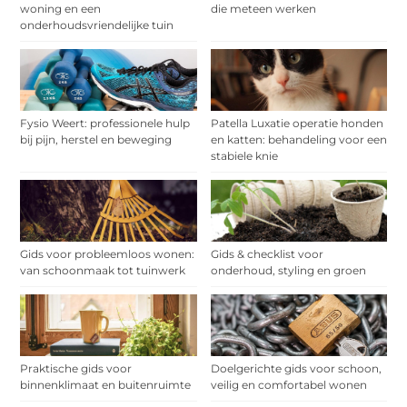
woning en een
die meteen werken
onderhoudsvriendelijke tuin
Fysio Weert: professionele hulp
Patella Luxatie operatie honden
bij pijn, herstel en beweging
en katten: behandeling voor een
stabiele knie
Gids voor probleemloos wonen:
Gids & checklist voor
van schoonmaak tot tuinwerk
onderhoud, styling en groen
Praktische gids voor
Doelgerichte gids voor schoon,
binnenklimaat en buitenruimte
veilig en comfortabel wonen