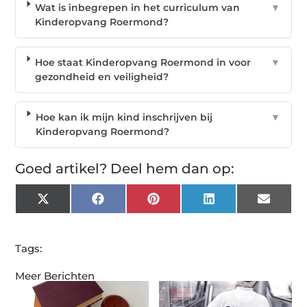
Wat is inbegrepen in het curriculum van
▼
Kinderopvang Roermond?
Hoe staat Kinderopvang Roermond in voor
▼
gezondheid en veiligheid?
Hoe kan ik mijn kind inschrijven bij
▼
Kinderopvang Roermond?
Goed artikel? Deel hem dan op:
X
Facebook
Pinterest
LinkedIn
Email
(Twitter)
Tags:
Meer Berichten