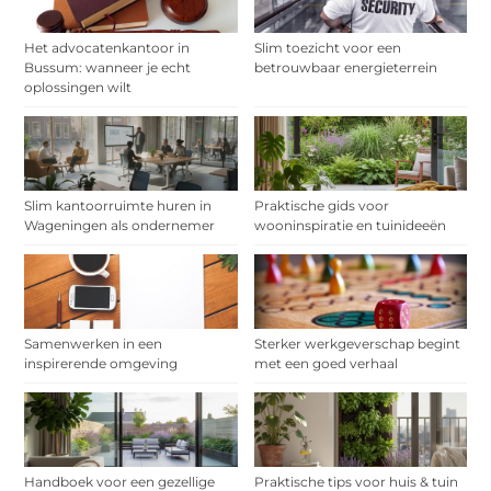
Het advocatenkantoor in
Slim toezicht voor een
Bussum: wanneer je echt
betrouwbaar energieterrein
oplossingen wilt
Slim kantoorruimte huren in
Praktische gids voor
Wageningen als ondernemer
wooninspiratie en tuinideeën
Samenwerken in een
Sterker werkgeverschap begint
inspirerende omgeving
met een goed verhaal
Handboek voor een gezellige
Praktische tips voor huis & tuin