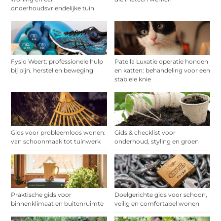
onderhoudsvriendelijke tuin
Fysio Weert: professionele hulp
Patella Luxatie operatie honden
bij pijn, herstel en beweging
en katten: behandeling voor een
stabiele knie
Gids voor probleemloos wonen:
Gids & checklist voor
van schoonmaak tot tuinwerk
onderhoud, styling en groen
Praktische gids voor
Doelgerichte gids voor schoon,
binnenklimaat en buitenruimte
veilig en comfortabel wonen