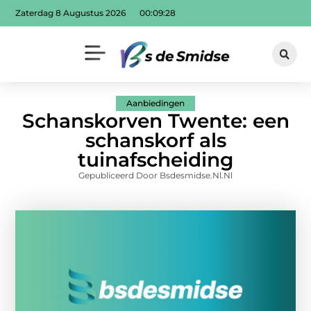
Zaterdag 8 Augustus 2026
00:09:29
Aanbiedingen
Schanskorven Twente: een
schanskorf als
tuinafscheiding
Gepubliceerd Door Bsdesmidse.nl.nl