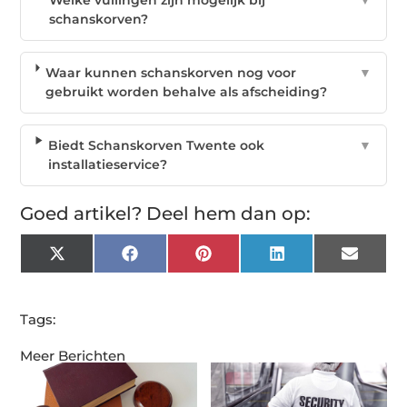
schanskorven?
Waar kunnen schanskorven nog voor
▼
gebruikt worden behalve als afscheiding?
Biedt Schanskorven Twente ook
▼
installatieservice?
Goed artikel? Deel hem dan op:
X
Facebook
Pinterest
LinkedIn
Email
(Twitter)
Tags:
Meer Berichten