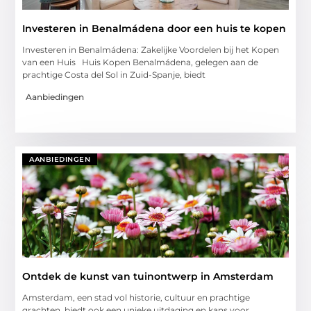
Investeren in Benalmádena door een huis te kopen
Investeren in Benalmádena: Zakelijke Voordelen bij het Kopen
van een Huis Huis Kopen Benalmádena, gelegen aan de
prachtige Costa del Sol in Zuid-Spanje, biedt
Aanbiedingen
AANBIEDINGEN
Ontdek de kunst van tuinontwerp in Amsterdam
Amsterdam, een stad vol historie, cultuur en prachtige
grachten, biedt ook een unieke uitdaging en kans voor