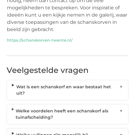
nodig, neem dan contact op om de vele
mogelijkheden te bespreken. Voor inspiratie of
ideeën kunt u een kijkje nemen in de galerij, waar
diverse toepassingen van de schanskorven in
beeld zijn gebracht.
https://schanskorven-twente.nl/
Veelgestelde vragen
Wat is een schanskorf en waar bestaat het
▼
uit?
Welke voordelen heeft een schanskorf als
▼
tuinafscheiding?
Welke vullingen zijn mogelijk bij
▼