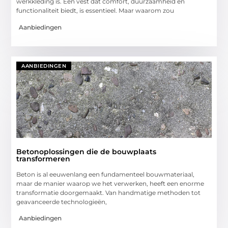
werkkleding is. Een vest dat comfort, duurzaamheid en
functionaliteit biedt, is essentieel. Maar waarom zou
Aanbiedingen
AANBIEDINGEN
Betonoplossingen die de bouwplaats
transformeren
Beton is al eeuwenlang een fundamenteel bouwmateriaal,
maar de manier waarop we het verwerken, heeft een enorme
transformatie doorgemaakt. Van handmatige methoden tot
geavanceerde technologieën,
Aanbiedingen