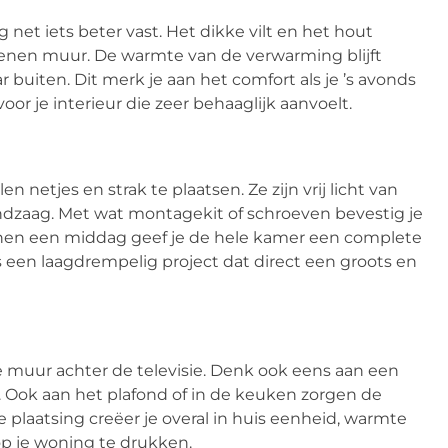
et iets beter vast. Het dikke vilt en het hout
enen muur. De warmte van de verwarming blijft
buiten. Dit merk je aan het comfort als je ’s avonds
oor je interieur die zeer behaaglijk aanvoelt.
 netjes en strak te plaatsen. Ze zijn vrij licht van
dzaag. Met wat montagekit of schroeven bevestig je
nnen een middag geef je de hele kamer een complete
 een laagdrempelig project dat direct een groots en
de muur achter de televisie. Denk ook eens aan een
l. Ook aan het plafond of in de keuken zorgen de
e plaatsing creëer je overal in huis eenheid, warmte
op je woning te drukken.