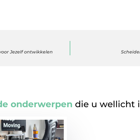
voor Jezelf ontwikkelen
Scheiden
de onderwerpen
die u wellicht 