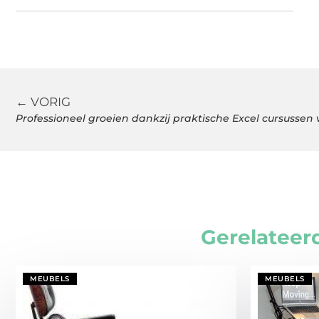
← VORIG
Professioneel groeien dankzij praktische Excel cursussen 
Gerelateer
MEUBELS
MEUBELS