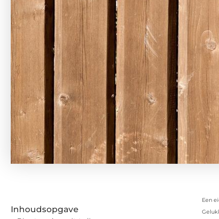
Een ei
Inhoudsopgave
Gelukk