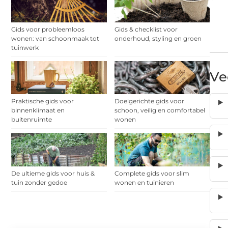
Gids voor probleemloos
Gids & checklist voor
wonen: van schoonmaak tot
onderhoud, styling en groen
tuinwerk
Ve
Praktische gids voor
Doelgerichte gids voor
binnenklimaat en
schoon, veilig en comfortabel
buitenruimte
wonen
De ultieme gids voor huis &
Complete gids voor slim
tuin zonder gedoe
wonen en tuinieren