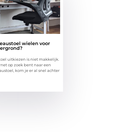
eaustoel wielen voor
ergrond?
el uitkiezen is niet makkelijk.
ernet op zoek bent naar een
stoel, kom je er al snel achter