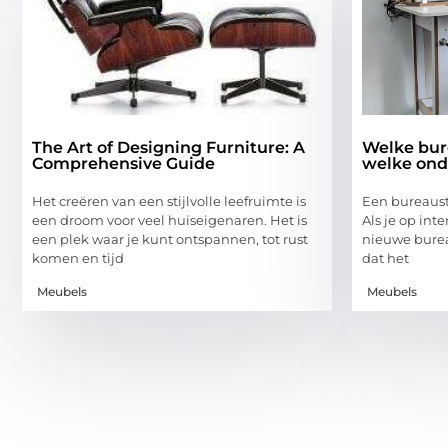
The Art of Designing Furniture: A
Welke bur
Comprehensive Guide
welke ond
Het creëren van een stijlvolle leefruimte is
Een bureausto
een droom voor veel huiseigenaren. Het is
Als je op int
een plek waar je kunt ontspannen, tot rust
nieuwe bureau
komen en tijd
dat het
Meubels
Meubels