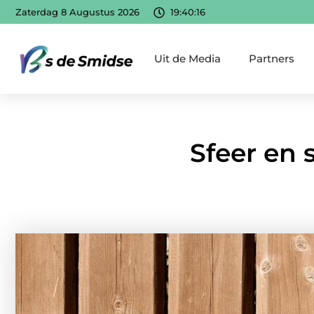
Zaterdag 8 Augustus 2026
19:40:17
Uit de Media
Partners
Sfeer en 