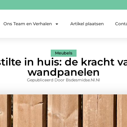
Ons Team en Verhalen
Artikel plaatsen
Cont
Meubels
stilte in huis: de kracht 
wandpanelen
Gepubliceerd Door Bsdesmidse.nl.nl