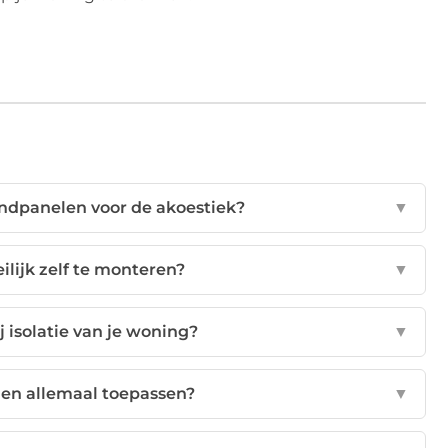
ndpanelen voor de akoestiek?
▼
lijk zelf te monteren?
▼
isolatie van je woning?
▼
en allemaal toepassen?
▼