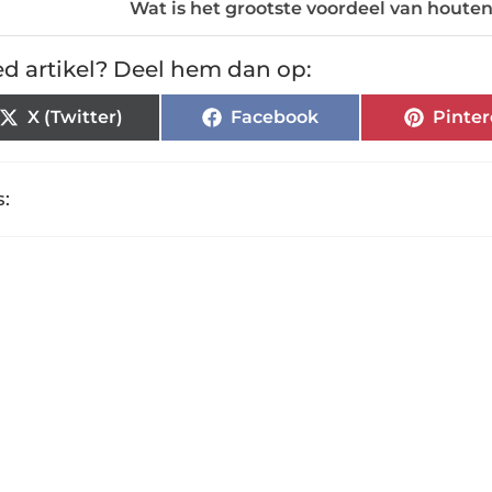
Wat is het grootste voordeel van houte
d artikel? Deel hem dan op:
X (Twitter)
Facebook
Pinter
: