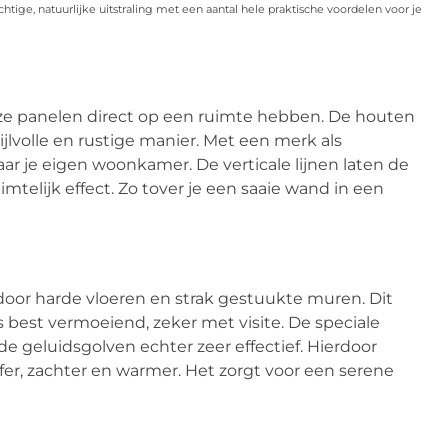
htige, natuurlijke uitstraling met een aantal hele praktische voordelen voor je
deze panelen direct op een ruimte hebben. De houten
jlvolle en rustige manier. Met een merk als
ar je eigen woonkamer. De verticale lijnen laten de
mtelijk effect. Zo tover je een saaie wand in een
door harde vloeren en strak gestuukte muren. Dit
best vermoeiend, zeker met visite. De speciale
e geluidsgolven echter zeer effectief. Hierdoor
ffer, zachter en warmer. Het zorgt voor een serene