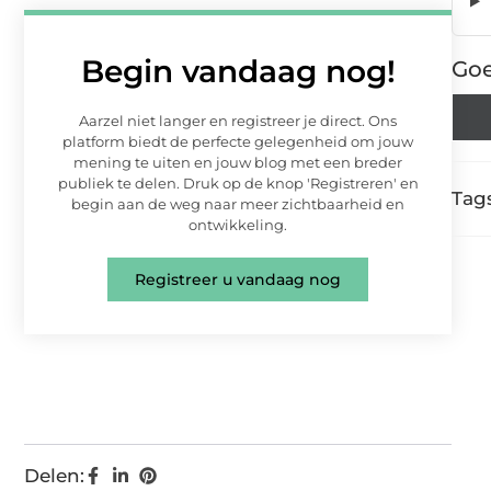
Begin vandaag nog!
Goe
Aarzel niet langer en registreer je direct. Ons
platform biedt de perfecte gelegenheid om jouw
mening te uiten en jouw blog met een breder
publiek te delen. Druk op de knop 'Registreren' en
Tags
begin aan de weg naar meer zichtbaarheid en
ontwikkeling.
Registreer u vandaag nog
Delen: