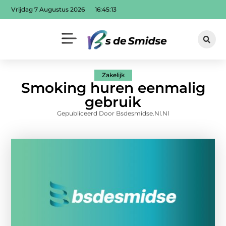
Vrijdag 7 Augustus 2026
16:45:14
Zakelijk
Smoking huren eenmalig
gebruik
Gepubliceerd Door Bsdesmidse.nl.nl