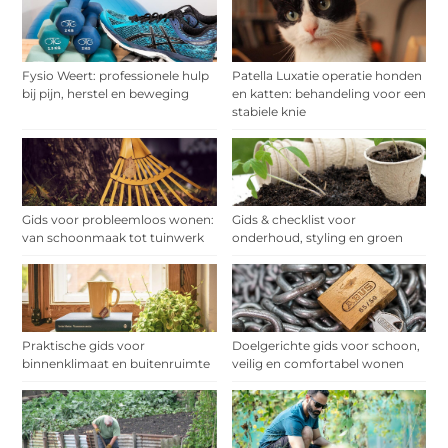
Fysio Weert: professionele hulp
Patella Luxatie operatie honden
bij pijn, herstel en beweging
en katten: behandeling voor een
stabiele knie
Gids voor probleemloos wonen:
Gids & checklist voor
van schoonmaak tot tuinwerk
onderhoud, styling en groen
Praktische gids voor
Doelgerichte gids voor schoon,
binnenklimaat en buitenruimte
veilig en comfortabel wonen