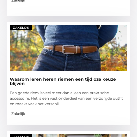
Zakelijk
ZAKELIJK
Waarom leren heren riemen een tijdloze keuze
blijven
Een goede riem is veel meer dan alleen een praktische
accessoire. Het is een vast onderdeel van een verzorgde outfit
en maakt vaak het verschil
Zakelijk
ZAKELIJK