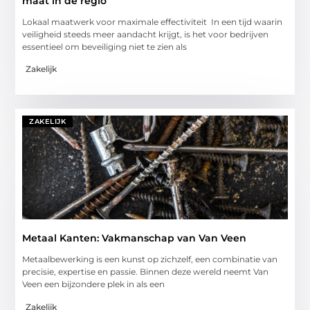
maat in de regio
Lokaal maatwerk voor maximale effectiviteit In een tijd waarin
veiligheid steeds meer aandacht krijgt, is het voor bedrijven
essentieel om beveiliging niet te zien als
Zakelijk
ZAKELIJK
Metaal Kanten: Vakmanschap van Van Veen
Metaalbewerking is een kunst op zichzelf, een combinatie van
precisie, expertise en passie. Binnen deze wereld neemt Van
Veen een bijzondere plek in als een
Zakelijk