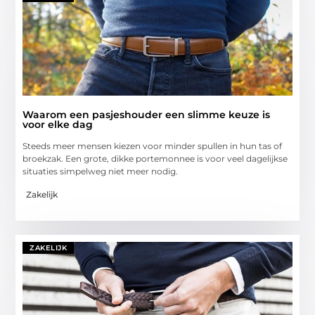
Waarom een pasjeshouder een slimme keuze is
voor elke dag
Steeds meer mensen kiezen voor minder spullen in hun tas of
broekzak. Een grote, dikke portemonnee is voor veel dagelijkse
situaties simpelweg niet meer nodig.
Zakelijk
ZAKELIJK