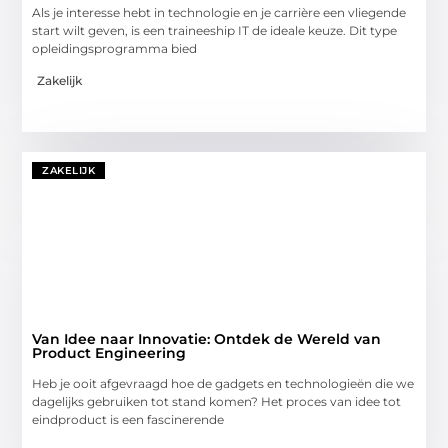
Als je interesse hebt in technologie en je carrière een vliegende
start wilt geven, is een traineeship IT de ideale keuze. Dit type
opleidingsprogramma bied
Zakelijk
ZAKELIJK
Van Idee naar Innovatie: Ontdek de Wereld van
Product Engineering
Heb je ooit afgevraagd hoe de gadgets en technologieën die we
dagelijks gebruiken tot stand komen? Het proces van idee tot
eindproduct is een fascinerende