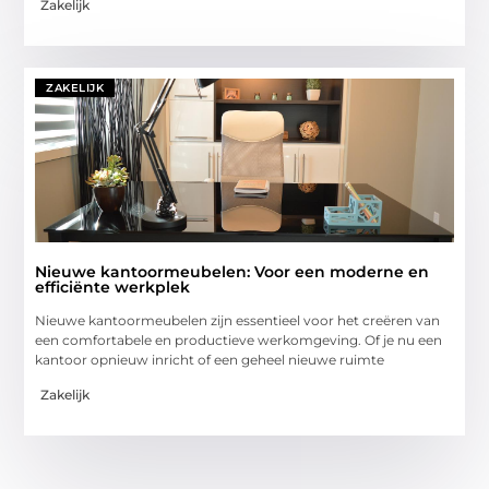
Zakelijk
ZAKELIJK
Nieuwe kantoormeubelen: Voor een moderne en
efficiënte werkplek
Nieuwe kantoormeubelen zijn essentieel voor het creëren van
een comfortabele en productieve werkomgeving. Of je nu een
kantoor opnieuw inricht of een geheel nieuwe ruimte
Zakelijk