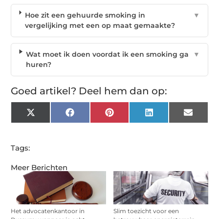
Hoe zit een gehuurde smoking in
▼
vergelijking met een op maat gemaakte?
Wat moet ik doen voordat ik een smoking ga
▼
huren?
Goed artikel? Deel hem dan op:
X
Facebook
Pinterest
LinkedIn
Email
(Twitter)
Tags:
Meer Berichten
Het advocatenkantoor in
Slim toezicht voor een