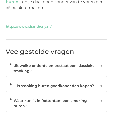
huren
kun je daar doen zonder van te voren een
afspraak te maken.
https://www.siranthony.nl/
Veelgestelde vragen
Uit welke onderdelen bestaat een klassieke
▼
smoking?
Is smoking huren goedkoper dan kopen?
▼
Waar kan ik in Rotterdam een smoking
▼
huren?