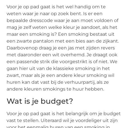
Voor je op pad gaat is het wel handig om te
weten waar je naar op zoek bent. Is er een
bepaalde dresscode waar je aan moet voldoen of
mag je zelf weten welke kleur je aandoet, als het
maar een smoking is? Een smoking bestaat uit
een zwarte pantalon met een bies aan de zijkant.
Daarbovenop draag je een jas met zijden revers
met daaronder een wit overhemd. Je draagt ook
een passende strik die voorgestrikt is of niet. We
gaan hier uit van de klassieke smoking in het
zwart, maar als je een andere kleur smoking wil
huren kan dat vast bij de verhuurpartij, als ze
andere kleuren smokings te huur hebben.
Wat is je budget?
Voor je op pad gaat is het belangrijk om je budget
vast te stellen. Uiteraard wil je voordeliger uit zijn
voor het eenmalig huren van een smoking in