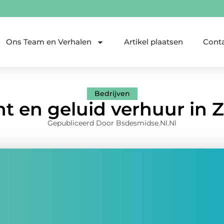
Ons Team en Verhalen
Artikel plaatsen
Cont
Bedrijven
ht en geluid verhuur in 
Gepubliceerd Door Bsdesmidse.nl.nl