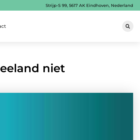
Strijp-S 99, 5617 AK Eindhoven, Nederland
act
Zeeland niet