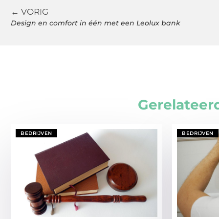
← VORIG
Design en comfort in één met een Leolux bank
Gerelateer
BEDRIJVEN
BEDRIJVEN