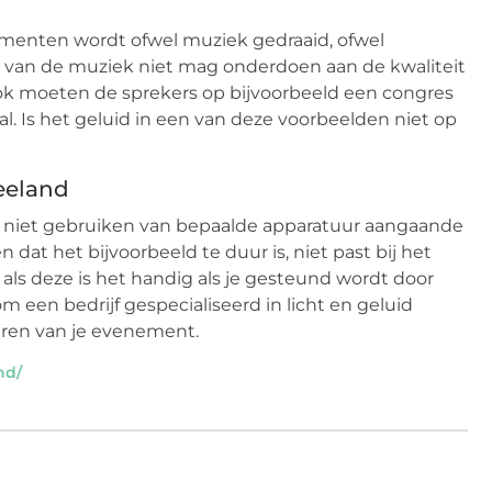
nementen wordt ofwel muziek gedraaid, ofwel
t van de muziek niet mag onderdoen aan de kwaliteit
 ook moeten de sprekers op bijvoorbeeld een congres
zaal. Is het geluid in een van deze voorbeelden niet op
Zeeland
 of niet gebruiken van bepaalde apparatuur aangaande
n dat het bijvoorbeeld te duur is, niet past bij het
 als deze is het handig als je gesteund wordt door
rom een bedrijf gespecialiseerd in licht en geluid
eren van je evenement.
nd/