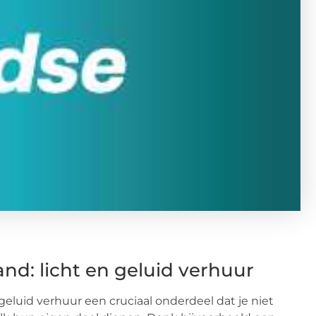
nd: licht en geluid verhuur
geluid verhuur een cruciaal onderdeel dat je niet