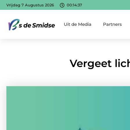
Vrijdag 7 Augustus 2026
00:14:39
Uit de Media
Partners
Vergeet lic