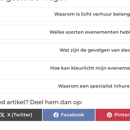
Waarom is licht verhuur belan
Welke soorten evenementen hebbe
Wat zijn de gevolgen van sle
Hoe kan kleurlicht mijn evenem
Waarom een specialist inhuren
d artikel? Deel hem dan op:
X (Twitter)
Facebook
Pinter