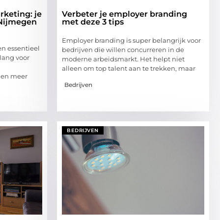
keting: je
Verbeter je employer branding
 Nijmegen
met deze 3 tips
Employer branding is super belangrijk voor
n essentieel
bedrijven die willen concurreren in de
elang voor
moderne arbeidsmarkt. Het helpt niet
alleen om top talent aan te trekken, maar
n en meer
Bedrijven
BEDRIJVEN