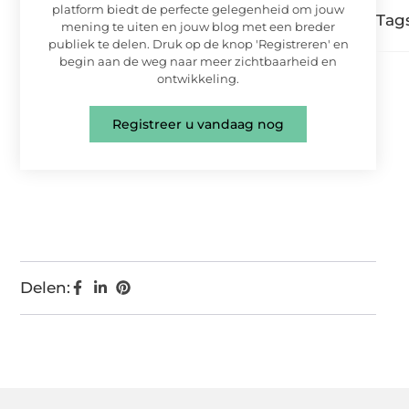
platform biedt de perfecte gelegenheid om jouw
Tags
mening te uiten en jouw blog met een breder
publiek te delen. Druk op de knop 'Registreren' en
begin aan de weg naar meer zichtbaarheid en
ontwikkeling.
Registreer u vandaag nog
Delen: