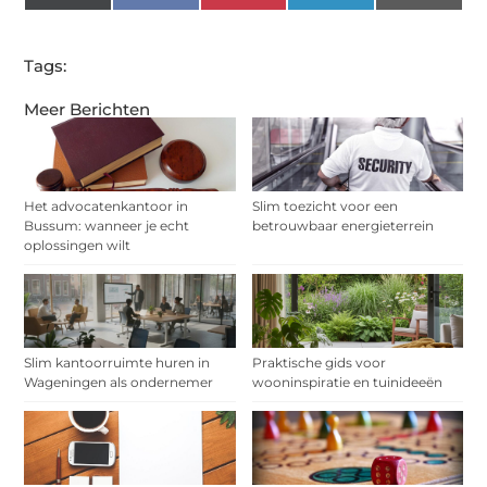
(Twitter)
Tags:
Meer Berichten
Het advocatenkantoor in
Slim toezicht voor een
Bussum: wanneer je echt
betrouwbaar energieterrein
oplossingen wilt
Slim kantoorruimte huren in
Praktische gids voor
Wageningen als ondernemer
wooninspiratie en tuinideeën