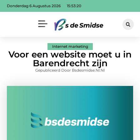
Donderdag 6 Augustus 2026
15:53:20
Internet marketing
Voor een website moet u in
Barendrecht zijn
Gepubliceerd Door Bsdesmidse.nl.nl