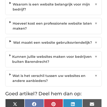
Waarom is een website belangrijk voor mijn
▼
bedrijf?
Hoeveel kost een professionele website laten
▼
maken?
Wat maakt een website gebruiksvriendelijk?
▼
Kunnen jullie websites maken voor bedrijven
▼
buiten Barendrecht?
Wat is het verschil tussen uw websites en
▼
andere aanbieders?
Goed artikel? Deel hem dan op:
X
Facebook
Pinterest
LinkedIn
Email