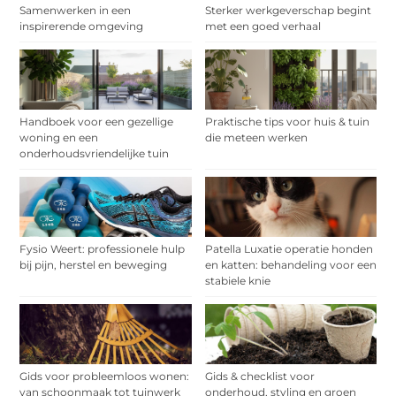
Samenwerken in een
Sterker werkgeverschap begint
inspirerende omgeving
met een goed verhaal
Handboek voor een gezellige
Praktische tips voor huis & tuin
woning en een
die meteen werken
onderhoudsvriendelijke tuin
Fysio Weert: professionele hulp
Patella Luxatie operatie honden
bij pijn, herstel en beweging
en katten: behandeling voor een
stabiele knie
Gids voor probleemloos wonen:
Gids & checklist voor
van schoonmaak tot tuinwerk
onderhoud, styling en groen