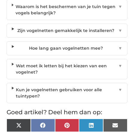
Waarom is het beschermen van je tuin tegen
▼
vogels belangrijk?
Zijn vogelnetten gemakkelijk te installeren?
▼
Hoe lang gaan vogelnetten mee?
▼
Wat moet ik letten bij het kiezen van een
▼
vogelnet?
Kun je vogelnetten gebruiken voor alle
▼
tuintypen?
Goed artikel? Deel hem dan op:
X
Facebook
Pinterest
LinkedIn
Email
(Twitter)