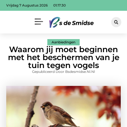
Vrijdag 7 Augustus 2026
01:17:31
Aanbiedingen
Waarom jij moet beginnen
met het beschermen van je
tuin tegen vogels
Gepubliceerd Door Bsdesmidse.nl.nl