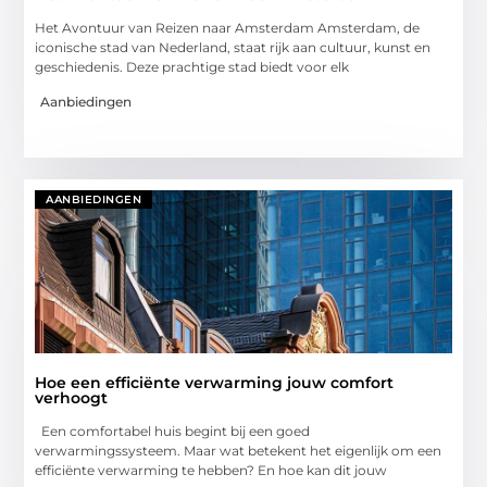
Het Avontuur van Reizen naar Amsterdam Amsterdam, de
iconische stad van Nederland, staat rijk aan cultuur, kunst en
geschiedenis. Deze prachtige stad biedt voor elk
Aanbiedingen
AANBIEDINGEN
Hoe een efficiënte verwarming jouw comfort
verhoogt
Een comfortabel huis begint bij een goed
verwarmingssysteem. Maar wat betekent het eigenlijk om een
efficiënte verwarming te hebben? En hoe kan dit jouw