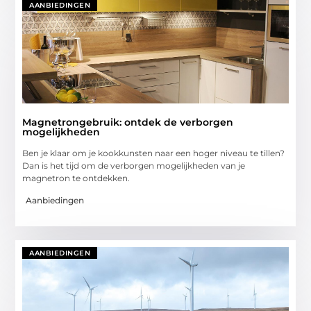
AANBIEDINGEN
Magnetrongebruik: ontdek de verborgen
mogelijkheden
Ben je klaar om je kookkunsten naar een hoger niveau te tillen?
Dan is het tijd om de verborgen mogelijkheden van je
magnetron te ontdekken.
Aanbiedingen
AANBIEDINGEN