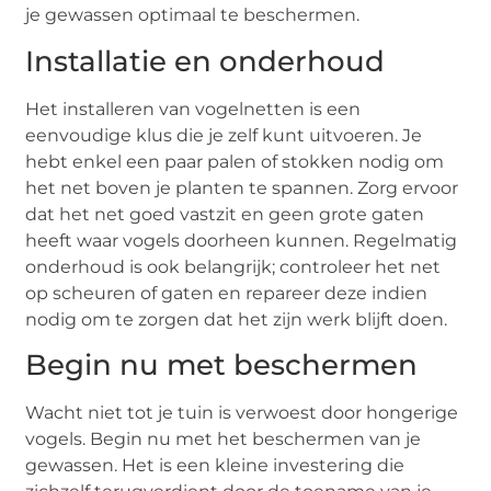
je gewassen optimaal te beschermen.
Installatie en onderhoud
Het installeren van vogelnetten is een
eenvoudige klus die je zelf kunt uitvoeren. Je
hebt enkel een paar palen of stokken nodig om
het net boven je planten te spannen. Zorg ervoor
dat het net goed vastzit en geen grote gaten
heeft waar vogels doorheen kunnen. Regelmatig
onderhoud is ook belangrijk; controleer het net
op scheuren of gaten en repareer deze indien
nodig om te zorgen dat het zijn werk blijft doen.
Begin nu met beschermen
Wacht niet tot je tuin is verwoest door hongerige
vogels. Begin nu met het beschermen van je
gewassen. Het is een kleine investering die