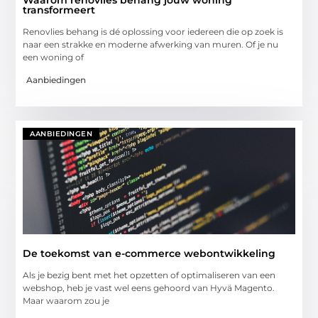
transformeert
Renovlies behang is dé oplossing voor iedereen die op zoek is
naar een strakke en moderne afwerking van muren. Of je nu
een woning of
Aanbiedingen
AANBIEDINGEN
De toekomst van e-commerce webontwikkeling
Als je bezig bent met het opzetten of optimaliseren van een
webshop, heb je vast wel eens gehoord van Hyvä Magento.
Maar waarom zou je