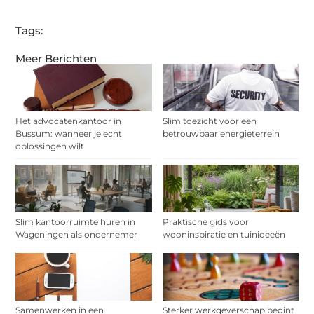
Tags:
Meer Berichten
Het advocatenkantoor in
Slim toezicht voor een
Bussum: wanneer je echt
betrouwbaar energieterrein
oplossingen wilt
Slim kantoorruimte huren in
Praktische gids voor
Wageningen als ondernemer
wooninspiratie en tuinideeën
Samenwerken in een
Sterker werkgeverschap begint