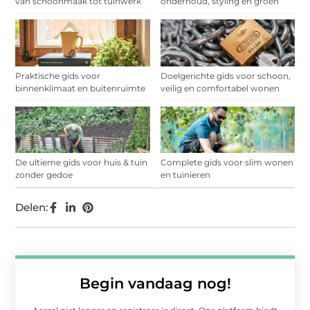
van schoonmaak tot tuinwerk
onderhoud, styling en groen
Praktische gids voor
Doelgerichte gids voor schoon,
binnenklimaat en buitenruimte
veilig en comfortabel wonen
De ultieme gids voor huis & tuin
Complete gids voor slim wonen
zonder gedoe
en tuinieren
Delen:
Begin vandaag nog!