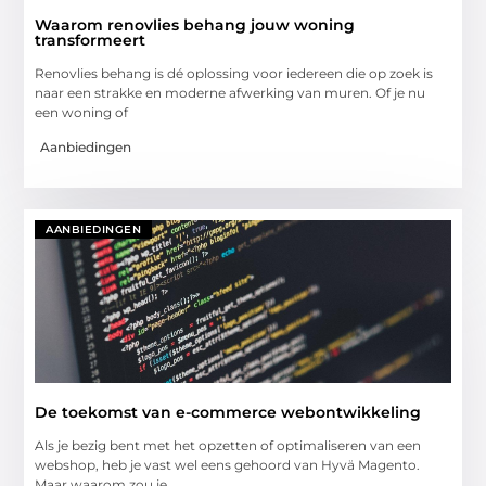
Waarom renovlies behang jouw woning
transformeert
Renovlies behang is dé oplossing voor iedereen die op zoek is
naar een strakke en moderne afwerking van muren. Of je nu
een woning of
Aanbiedingen
AANBIEDINGEN
De toekomst van e-commerce webontwikkeling
Als je bezig bent met het opzetten of optimaliseren van een
webshop, heb je vast wel eens gehoord van Hyvä Magento.
Maar waarom zou je