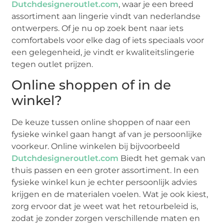
Dutchdesigneroutlet.com
, waar je een breed
assortiment aan lingerie vindt van nederlandse
ontwerpers. Of je nu op zoek bent naar iets
comfortabels voor elke dag of iets speciaals voor
een gelegenheid, je vindt er kwaliteitslingerie
tegen outlet prijzen.
Online shoppen of in de
winkel?
De keuze tussen online shoppen of naar een
fysieke winkel gaan hangt af van je persoonlijke
voorkeur. Online winkelen bij bijvoorbeeld
Dutchdesigneroutlet.com
Biedt het gemak van
thuis passen en een groter assortiment. In een
fysieke winkel kun je echter persoonlijk advies
krijgen en de materialen voelen. Wat je ook kiest,
zorg ervoor dat je weet wat het retourbeleid is,
zodat je zonder zorgen verschillende maten en