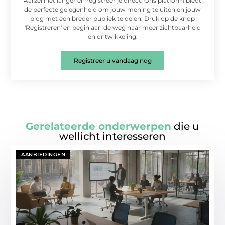
Aarzel niet langer en registreer je direct. Ons platform biedt
de perfecte gelegenheid om jouw mening te uiten en jouw
blog met een breder publiek te delen. Druk op de knop
'Registreren' en begin aan de weg naar meer zichtbaarheid
en ontwikkeling.
Registreer u vandaag nog
Gerelateerde onderwerpen
die u
wellicht interesseren
AANBIEDINGEN