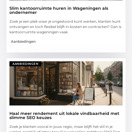
Slim kantoorruimte huren in Wageningen als
ondernemer
Zoek je een plek waar je ongestoord kunt werken, klanten kunt
ontvangen en toch flexibel blijft in kosten en contracten? Dan is
kantoorruimte wageningen vaak
Aanbiedingen
AANBIEDINGEN
Haal meer rendement uit lokale vindbaarheid met
slimme SEO keuzes
Zoek je klanten vooral in jouw regio, maar blijft het stil in je
winkel, praktijk of inbox terwijl je wel online zichtbaar lijkt? Dan