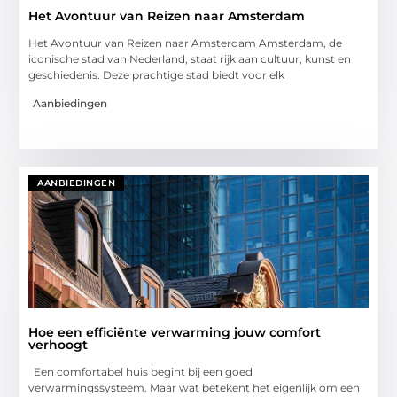
Het Avontuur van Reizen naar Amsterdam
Het Avontuur van Reizen naar Amsterdam Amsterdam, de
iconische stad van Nederland, staat rijk aan cultuur, kunst en
geschiedenis. Deze prachtige stad biedt voor elk
Aanbiedingen
AANBIEDINGEN
Hoe een efficiënte verwarming jouw comfort
verhoogt
Een comfortabel huis begint bij een goed
verwarmingssysteem. Maar wat betekent het eigenlijk om een