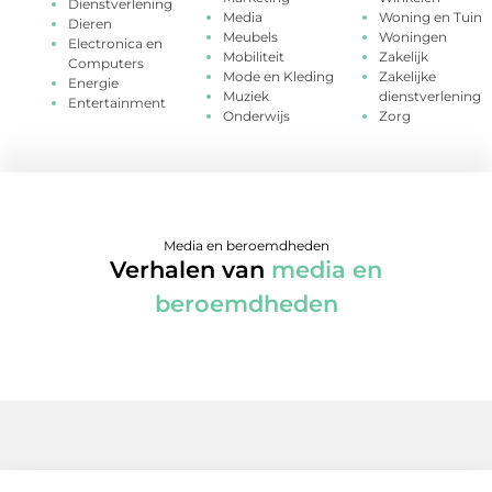
Dienstverlening
Media
Woning en Tuin
Dieren
Meubels
Woningen
Electronica en
Mobiliteit
Zakelijk
Computers
Mode en Kleding
Zakelijke
Energie
Muziek
dienstverlening
Entertainment
Onderwijs
Zorg
Media en beroemdheden
Verhalen van
media en
beroemdheden