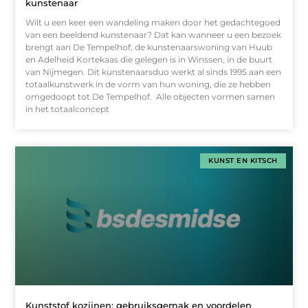
kunstenaar
Wilt u een keer een wandeling maken door het gedachtegoed
van een beeldend kunstenaar? Dat kan wanneer u een bezoek
brengt aan De Tempelhof, de kunstenaarswoning van Huub
en Adelheid Kortekaas die gelegen is in Winssen, in de buurt
van Nijmegen. Dit kunstenaarsduo werkt al sinds 1995 aan een
totaalkunstwerk in de vorm van hun woning, die ze hebben
omgedoopt tot De Tempelhof. Alle objecten vormen samen
in het totaalconcept
KUNST EN KITSCH
Kunststof kozijnen: gebruiksgemak en voordelen