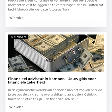
Fotografie is een kunst die het vermogen heeft om speciale
momenten vast te leggen en te vereeuwigen. Van bruiloften tot
bedrijfsfotografie, de juiste fotograaf kan
Winkelen
WINKELEN
Financieel adviseur in kampen – Jouw gids voor
financiële zekerheid
In de dynamische wereld van financiën kan het zoeken naar de
juiste begeleiding soms overweldigend aanvoelen. Gelukkig
hoeft het niet zo te zijn. Een financieel adviseur
Winkelen