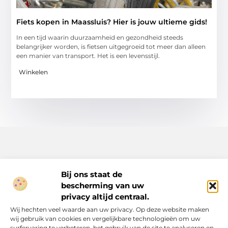
Fiets kopen in Maassluis? Hier is jouw ultieme gids!
In een tijd waarin duurzaamheid en gezondheid steeds
belangrijker worden, is fietsen uitgegroeid tot meer dan alleen
een manier van transport. Het is een levensstijl.
Winkelen
Bij ons staat de
bescherming van uw
Inspiratie, tips en verhalen voor elk moment.
privacy altijd centraal.
Ontdek een breed scala aan artikelen en blogs die je dagelijks
Wij hechten veel waarde aan uw privacy. Op deze website maken
leven verrijken, van praktische adviezen tot boeiende verhalen.
wij gebruik van cookies en vergelijkbare technologieën om uw
surfervaring te verbeteren, het gebruik van de site te analyseren en