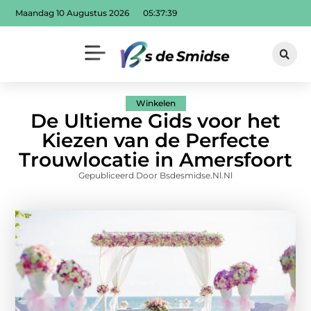
Maandag 10 Augustus 2026
05:37:40
Winkelen
De Ultieme Gids voor het
Kiezen van de Perfecte
Trouwlocatie in Amersfoort
Gepubliceerd Door Bsdesmidse.nl.nl