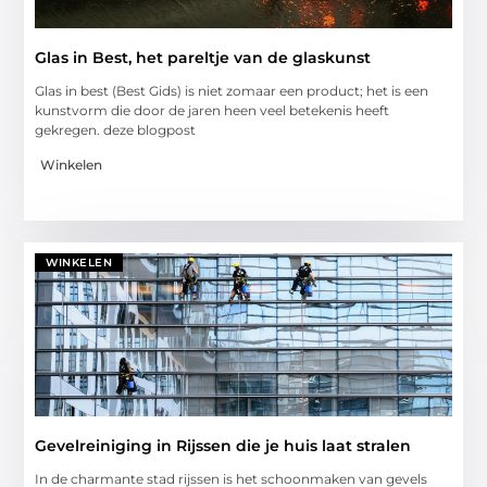
Glas in Best, het pareltje van de glaskunst
Glas in best (Best Gids) is niet zomaar een product; het is een
kunstvorm die door de jaren heen veel betekenis heeft
gekregen. deze blogpost
Winkelen
WINKELEN
Gevelreiniging in Rijssen die je huis laat stralen
In de charmante stad rijssen is het schoonmaken van gevels