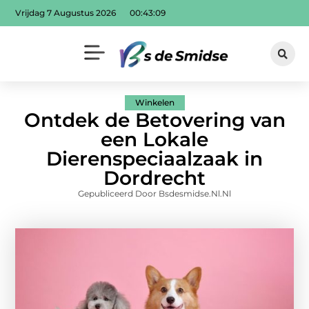
Vrijdag 7 Augustus 2026
00:43:11
Winkelen
Ontdek de Betovering van
een Lokale
Dierenspeciaalzaak in
Dordrecht
Gepubliceerd Door Bsdesmidse.nl.nl