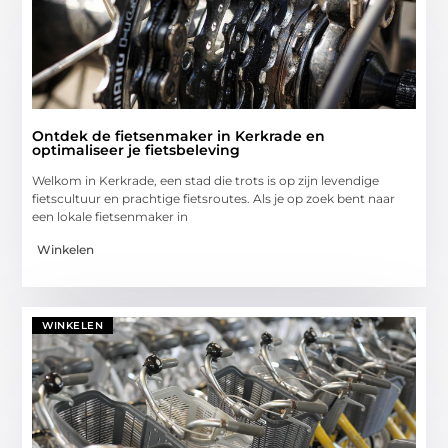
Ontdek de fietsenmaker in Kerkrade en
optimaliseer je fietsbeleving
Welkom in Kerkrade, een stad die trots is op zijn levendige
fietscultuur en prachtige fietsroutes. Als je op zoek bent naar
een lokale fietsenmaker in
Winkelen
WINKELEN