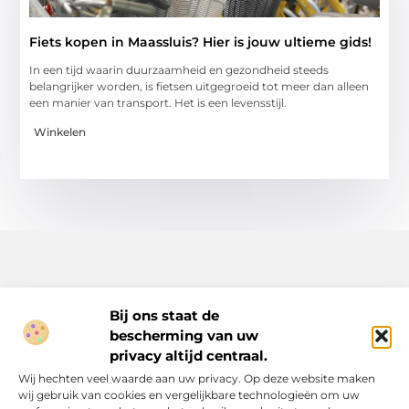
Fiets kopen in Maassluis? Hier is jouw ultieme gids!
In een tijd waarin duurzaamheid en gezondheid steeds
belangrijker worden, is fietsen uitgegroeid tot meer dan alleen
een manier van transport. Het is een levensstijl.
Winkelen
Bij ons staat de
bescherming van uw
Inspiratie, tips en verhalen voor elk moment.
privacy altijd centraal.
Ontdek een breed scala aan artikelen en blogs die je dagelijks
Wij hechten veel waarde aan uw privacy. Op deze website maken
leven verrijken, van praktische adviezen tot boeiende verhalen.
wij gebruik van cookies en vergelijkbare technologieën om uw