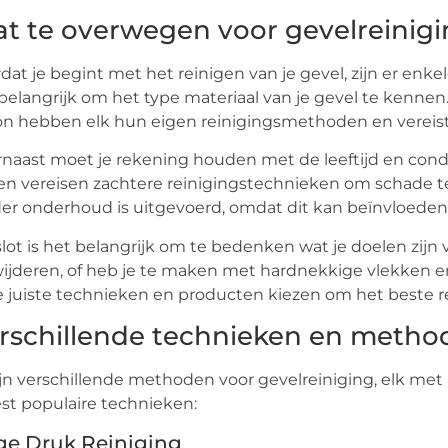
t te overwegen voor gevelreinig
dat je begint met het reinigen van je gevel, zijn er enk
belangrijk om het type materiaal van je gevel te kennen.
n hebben elk hun eigen reinigingsmethoden en vereis
naast moet je rekening houden met de leeftijd en cond
 en vereisen zachtere reinigingstechnieken om schade t
er onderhoud is uitgevoerd, omdat dit kan beïnvloeden
slot is het belangrijk om te bedenken wat je doelen zijn 
ijderen, of heb je te maken met hardnekkige vlekken en 
e juiste technieken en producten kiezen om het beste re
rschillende technieken en method
ijn verschillende methoden voor gevelreiniging, elk met 
t populaire technieken:
e Druk Reiniging