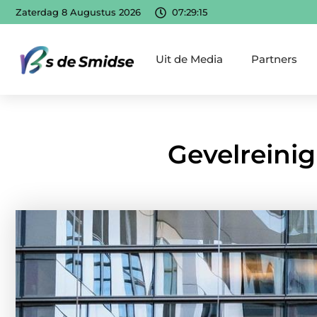
Zaterdag 8 Augustus 2026
07:29:16
Uit de Media
Partners
Gevelreinigi