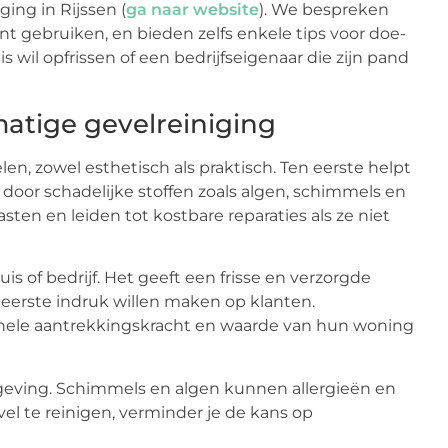
ing in Rijssen (
ga naar website
). We bespreken
nt gebruiken, en bieden zelfs enkele tips voor doe-
is wil opfrissen of een bedrijfseigenaar die zijn pand
atige gevelreiniging
n, zowel esthetisch als praktisch. Ten eerste helpt
door schadelijke stoffen zoals algen, schimmels en
sten en leiden tot kostbare reparaties als ze niet
is of bedrijf. Het geeft een frisse en verzorgde
e eerste indruk willen maken op klanten.
hele aantrekkingskracht en waarde van hun woning
mgeving. Schimmels en algen kunnen allergieën en
l te reinigen, verminder je de kans op