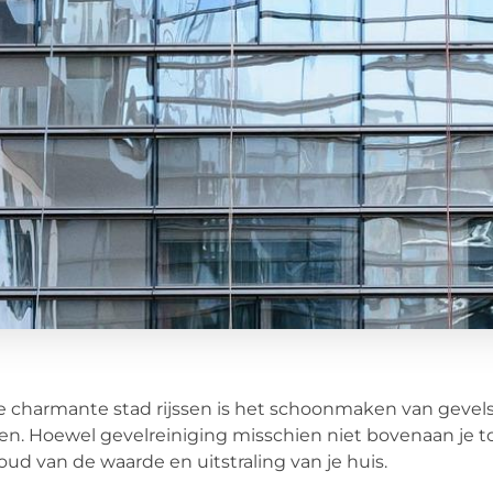
e charmante stad rijssen is het schoonmaken van gevels
en. Hoewel gevelreiniging misschien niet bovenaan je to-d
ud van de waarde en uitstraling van je huis.