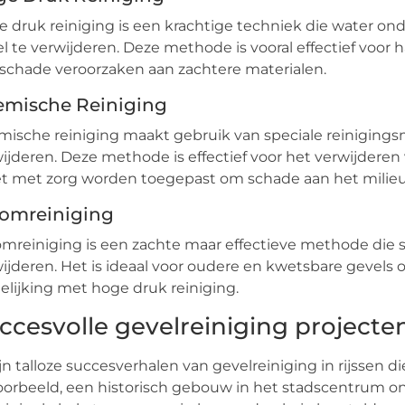
 druk reiniging is een krachtige techniek die water on
l te verwijderen. Deze methode is vooral effectief voor
schade veroorzaken aan zachtere materialen.
mische Reiniging
ische reiniging maakt gebruik van speciale reinigings
ijderen. Deze methode is effectief voor het verwijderen 
 met zorg worden toegepast om schade aan het milieu
omreiniging
mreiniging is een zachte maar effectieve methode die 
ijderen. Het is ideaal voor oudere en kwetsbare gevels
elijking met hoge druk reiniging.
ccesvolle gevelreiniging projecten
ijn talloze succesverhalen van gevelreiniging in rijssen d
oorbeeld, een historisch gebouw in het stadscentrum o