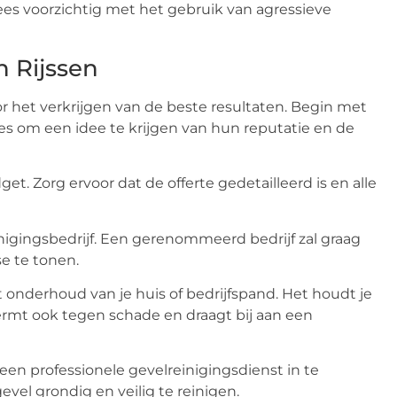
es voorzichtig met het gebruik van agressieve
n Rijssen
oor het verkrijgen van de beste resultaten. Begin met
es om een idee te krijgen van hun reputatie en de
dget. Zorg ervoor dat de offerte gedetailleerd is en alle
einigingsbedrijf. Een gerenommeerd bedrijf zal graag
e te tonen.
t onderhoud van je huis of bedrijfspand. Het houdt je
hermt ook tegen schade en draagt bij aan een
 een professionele gevelreinigingsdienst in te
evel grondig en veilig te reinigen.