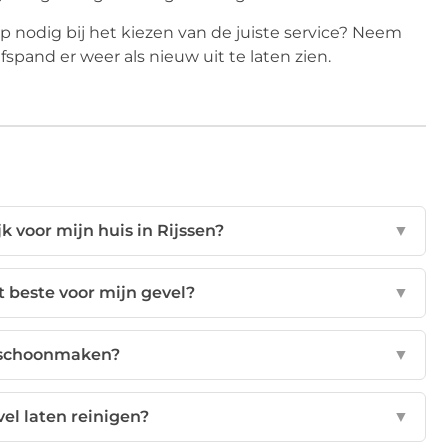
lp nodig bij het kiezen van de juiste service? Neem
fspand er weer als nieuw uit te laten zien.
k voor mijn huis in Rijssen?
▼
 beste voor mijn gevel?
▼
f schoonmaken?
▼
el laten reinigen?
▼