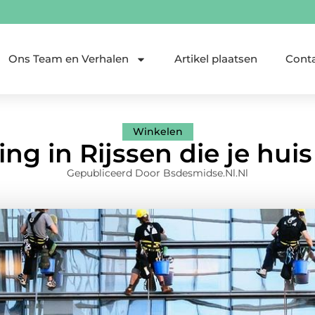
Ons Team en Verhalen
Artikel plaatsen
Cont
Winkelen
ng in Rijssen die je huis
Gepubliceerd Door Bsdesmidse.nl.nl