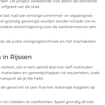
den. Dit project verbeterde niet alleen de esthetiek
 erfgoed van de stad.
 last had van ernstige schimmel- en algaangroei.
vel grondig gereinigd worden zonder schade toe te
ezondere werkomgeving voor de werknemers en een
an de juiste reinigingstechniek en het inschakelen
 in Rijssen
steken, zijn er een aantal doe-het-zelf methoden
ste materialen en gereedschappen te verzamelen, zoals
ukspuit als je die hebt.
n de gevel om te zien hoe het materiaal reageert op
.
n en vlekken te voorkomen. Spoel grondig af met