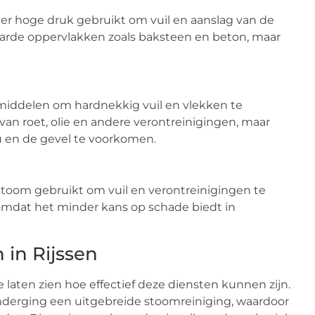
der hoge druk gebruikt om vuil en aanslag van de
 harde oppervlakken zoals baksteen en beton, maar
middelen om hardnekkig vuil en vlekken te
van roet, olie en andere verontreinigingen, maar
 en de gevel te voorkomen.
stoom gebruikt om vuil en verontreinigingen te
 omdat het minder kans op schade biedt in
 in Rijssen
ie laten zien hoe effectief deze diensten kunnen zijn.
nderging een uitgebreide stoomreiniging, waardoor