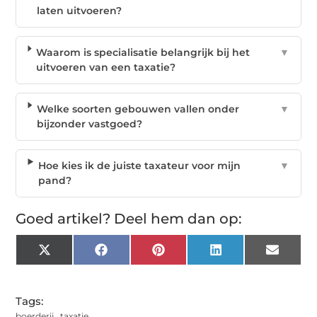
laten uitvoeren?
Waarom is specialisatie belangrijk bij het
▼
uitvoeren van een taxatie?
Welke soorten gebouwen vallen onder
▼
bijzonder vastgoed?
Hoe kies ik de juiste taxateur voor mijn
▼
pand?
Goed artikel? Deel hem dan op:
X
Facebook
Pinterest
LinkedIn
Email
(Twitter)
Tags:
boerderij
,
taxatie