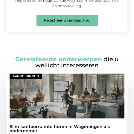
'Registreren' en begin aan de weg naar meer zichtbaarheid
en ontwikkeling.
Registreer u vandaag nog
Gerelateerde onderwerpen
die u
wellicht interesseren
AANBIEDINGEN
Slim kantoorruimte huren in Wageningen als
ondernemer