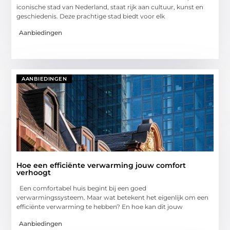
iconische stad van Nederland, staat rijk aan cultuur, kunst en
geschiedenis. Deze prachtige stad biedt voor elk
Aanbiedingen
AANBIEDINGEN
Hoe een efficiënte verwarming jouw comfort
verhoogt
Een comfortabel huis begint bij een goed
verwarmingssysteem. Maar wat betekent het eigenlijk om een
efficiënte verwarming te hebben? En hoe kan dit jouw
Aanbiedingen