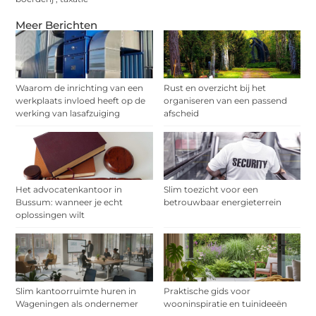
Meer Berichten
Waarom de inrichting van een
Rust en overzicht bij het
werkplaats invloed heeft op de
organiseren van een passend
werking van lasafzuiging
afscheid
Het advocatenkantoor in
Slim toezicht voor een
Bussum: wanneer je echt
betrouwbaar energieterrein
oplossingen wilt
Slim kantoorruimte huren in
Praktische gids voor
Wageningen als ondernemer
wooninspiratie en tuinideeën