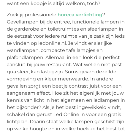
want een koopje is altijd welkom, toch?
Zoek jij professionele
horeca verlichting
?
Gevellampen bij de entree, functionele lampen in
de garderobe en toiletruimtes en sfeerlampen in
de eetzaal: voor iedere ruimte van je zaak zijn leds
te vinden op ledonline.nl. Je vindt er sierlijke
wandlampen, compacte tafellampjes en
plafondlampen. Allemaal in een look die perfect
aansluit bij jouw restaurant. Wat wel en niet past
qua sfeer, kan lastig zijn. Soms geven dezelfde
vormgeving en kleur meerwaarde. In andere
gevallen zorgt een beetje contrast juist voor een
aangenaam effect. Hoe zit het eigenlijk met jouw
kennis van licht in het algemeen en ledlampen in
het bijzonder? Als je het best ingewikkeld vindt,
schakel dan gerust Led Online in voor een gratis
lichtplan. Daarin staat welke lampen geschikt zijn,
op welke hoogte en in welke hoek ze het best tot