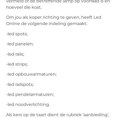
vermeld of de betreffende lamp op voorraad is en
hoeveel die kost.
Om jou als koper richting te geven, heeft Led
Online de volgende indeling gemaakt:
-led spots;
-led panelen;
-led rails;
-led strips;
-led opbouwarmaturen;
-led railspots;
-led pendelarmaturen;
-led noodverlichting.
Als kers op de taart dient de rubriek ‘aanbieding’,