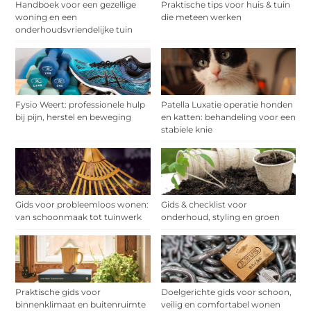
Handboek voor een gezellige
Praktische tips voor huis & tuin
woning en een
die meteen werken
onderhoudsvriendelijke tuin
Fysio Weert: professionele hulp
Patella Luxatie operatie honden
bij pijn, herstel en beweging
en katten: behandeling voor een
stabiele knie
Gids voor probleemloos wonen:
Gids & checklist voor
van schoonmaak tot tuinwerk
onderhoud, styling en groen
Praktische gids voor
Doelgerichte gids voor schoon,
binnenklimaat en buitenruimte
veilig en comfortabel wonen