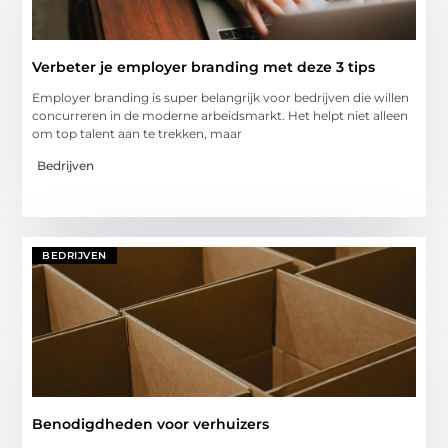
Verbeter je employer branding met deze 3 tips
Employer branding is super belangrijk voor bedrijven die willen
concurreren in de moderne arbeidsmarkt. Het helpt niet alleen
om top talent aan te trekken, maar
Bedrijven
BEDRIJVEN
Benodigdheden voor verhuizers