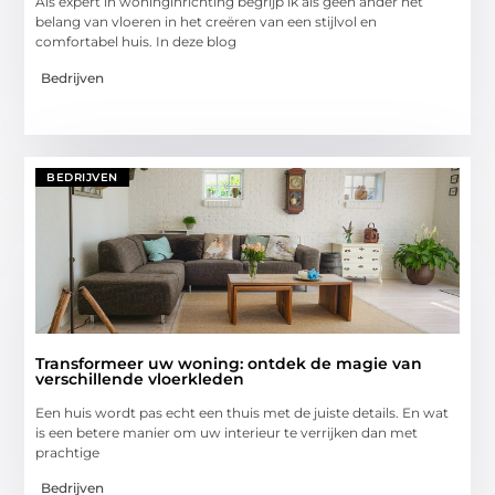
Als expert in woninginrichting begrijp ik als geen ander het
belang van vloeren in het creëren van een stijlvol en
comfortabel huis. In deze blog
Bedrijven
BEDRIJVEN
Transformeer uw woning: ontdek de magie van
verschillende vloerkleden
Een huis wordt pas echt een thuis met de juiste details. En wat
is een betere manier om uw interieur te verrijken dan met
prachtige
Bedrijven