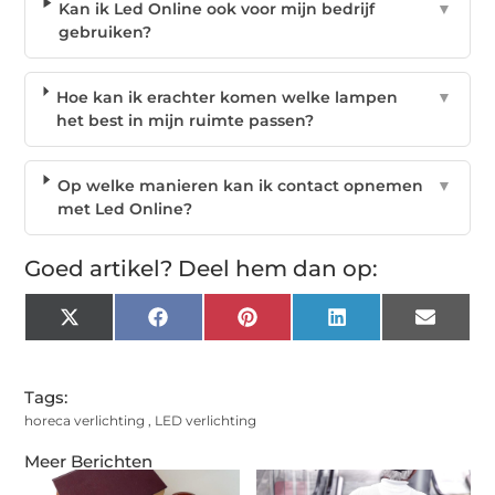
Kan ik Led Online ook voor mijn bedrijf
▼
gebruiken?
Hoe kan ik erachter komen welke lampen
▼
het best in mijn ruimte passen?
Op welke manieren kan ik contact opnemen
▼
met Led Online?
Goed artikel? Deel hem dan op:
X
Facebook
Pinterest
LinkedIn
Email
(Twitter)
Tags:
horeca verlichting
,
LED verlichting
Meer Berichten