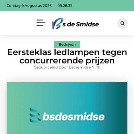
Zondag 9 Augustus 2026
09:28:34
Bedrijven
Eersteklas ledlampen tegen
concurrerende prijzen
Gepubliceerd Door Bsdesmidse.nl.nl