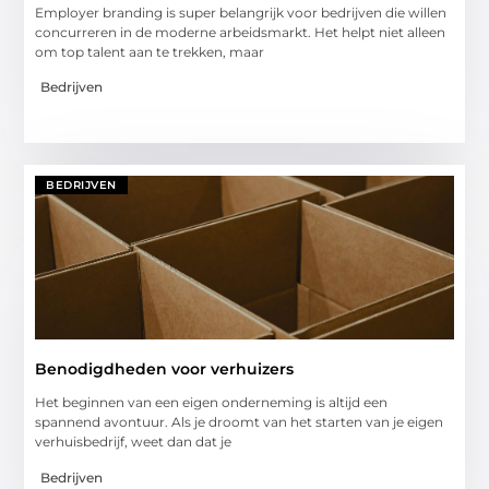
Employer branding is super belangrijk voor bedrijven die willen
concurreren in de moderne arbeidsmarkt. Het helpt niet alleen
om top talent aan te trekken, maar
Bedrijven
BEDRIJVEN
Benodigdheden voor verhuizers
Het beginnen van een eigen onderneming is altijd een
spannend avontuur. Als je droomt van het starten van je eigen
verhuisbedrijf, weet dan dat je
Bedrijven