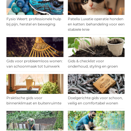
Fysio Weert: professionele hulp
Patella Luxatie operatie honden
bij pijn, herstel en beweging
en katten: behandeling voor een
stabiele knie
Gids voor probleemloos wonen:
Gids & checklist voor
van schoonmaak tot tuinwerk
onderhoud, styling en groen
Praktische gids voor
Doelgerichte gids voor schoon,
binnenklimaat en buitenruimte
veilig en comfortabel wonen