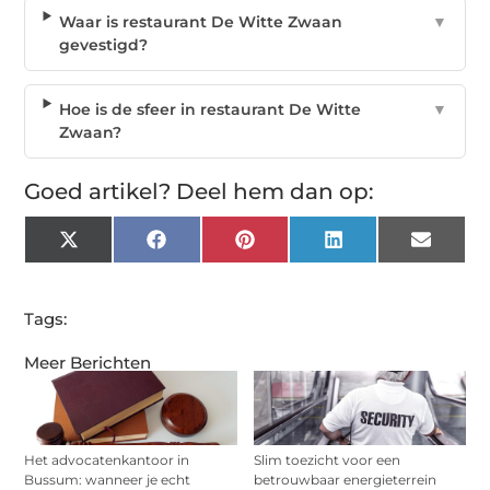
Waar is restaurant De Witte Zwaan
▼
gevestigd?
Hoe is de sfeer in restaurant De Witte
▼
Zwaan?
Goed artikel? Deel hem dan op:
X
Facebook
Pinterest
LinkedIn
Email
(Twitter)
Tags:
Meer Berichten
Het advocatenkantoor in
Slim toezicht voor een
Bussum: wanneer je echt
betrouwbaar energieterrein