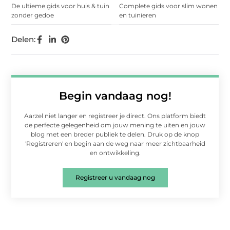
De ultieme gids voor huis & tuin
Complete gids voor slim wonen
zonder gedoe
en tuinieren
Delen:
Begin vandaag nog!
Aarzel niet langer en registreer je direct. Ons platform biedt
de perfecte gelegenheid om jouw mening te uiten en jouw
blog met een breder publiek te delen. Druk op de knop
'Registreren' en begin aan de weg naar meer zichtbaarheid
en ontwikkeling.
Registreer u vandaag nog