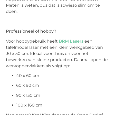
Meten is weten, dus dat is sowieso slim om te
doen.
Professioneel of hobby?
Voor hobbygebruik heeft
BRM Lasers
een
tafelmodel laser met een klein werkgebied van
30 x 50 cm. Ideaal voor thuis en voor het
bewerken van kleine producten. Daarna lopen de
werkoppervlakken als volgt op:
40 x 60 cm
60 x 90 cm
90 x 130 cm
100 x 160 cm