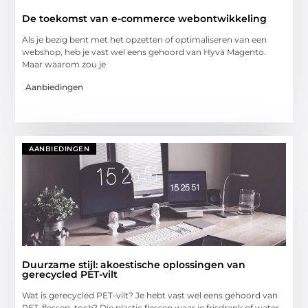
De toekomst van e-commerce webontwikkeling
Als je bezig bent met het opzetten of optimaliseren van een
webshop, heb je vast wel eens gehoord van Hyvä Magento.
Maar waarom zou je
Aanbiedingen
AANBIEDINGEN
Duurzame stijl: akoestische oplossingen van
gerecycled PET-vilt
Wat is gerecycled PET-vilt? Je hebt vast wel eens gehoord van
PET-flessen, toch? Die plastic flessen waar je frisdrank of water