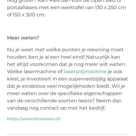
Nog groter? Kan! Kies dan voor de Open Bed of
portaallasers met een werktafel van 130 x 250 cm
of 150 x 300 cm.
Meer weten?
Nu je weet met welke punten je rekening moet
houden, ben je al een heel eind! Natuurlijk kan
het altijd voorkomen dat je nog meer wilt weten.
Welke lasermachine of
lasersnijmachine
je ook
kiest, je investeert in een superveelzijdig apparaat
dat je eindeloos veel mogelijkheden biedt. Wil je
meer weten over de specifieke eigenschappen
van de verschillende soorten lasers? Neem dan
vandaag nog contact op met het bedrijf.
https://www.brmlasers.nl/