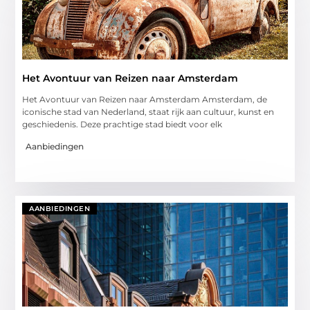
Het Avontuur van Reizen naar Amsterdam
Het Avontuur van Reizen naar Amsterdam Amsterdam, de
iconische stad van Nederland, staat rijk aan cultuur, kunst en
geschiedenis. Deze prachtige stad biedt voor elk
Aanbiedingen
AANBIEDINGEN