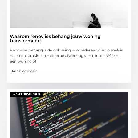
Waarom renovlies behang jouw woning
transformeert
Renovlies behang is dé oplossing voor iedereen die op zoek is
naar een strakke en moderne afwerking van muren. Of je nu
een woning of
Aanbiedingen
AANBIEDINGEN