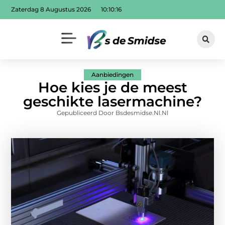
Zaterdag 8 Augustus 2026
10:10:18
Aanbiedingen
Hoe kies je de meest
geschikte lasermachine?
Gepubliceerd Door Bsdesmidse.nl.nl