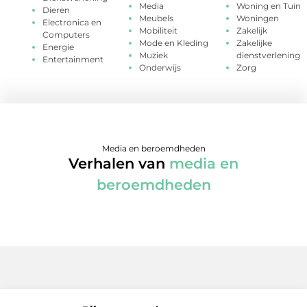
Media
Woning en Tuin
Dieren
Meubels
Woningen
Electronica en
Mobiliteit
Zakelijk
Computers
Mode en Kleding
Zakelijke
Energie
Muziek
dienstverlening
Entertainment
Onderwijs
Zorg
Media en beroemdheden
Verhalen van
media en
beroemdheden