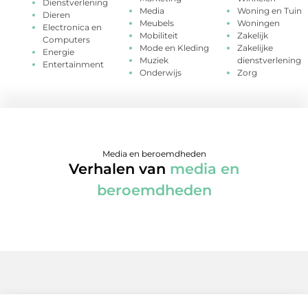
Dienstverlening
Media
Woning en Tuin
Dieren
Meubels
Woningen
Electronica en
Mobiliteit
Zakelijk
Computers
Mode en Kleding
Zakelijke
Energie
Muziek
dienstverlening
Entertainment
Onderwijs
Zorg
Media en beroemdheden
Verhalen van
media en
beroemdheden