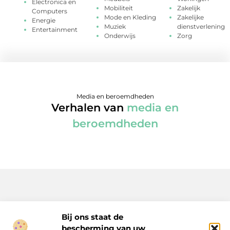
Electronica en
Mobiliteit
Zakelijk
Computers
Mode en Kleding
Zakelijke
Energie
Muziek
dienstverlening
Entertainment
Onderwijs
Zorg
Media en beroemdheden
Verhalen van
media en
beroemdheden
Bij ons staat de
bescherming van uw