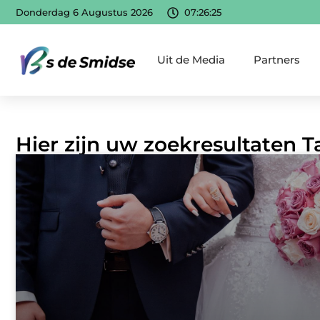
Donderdag 6 Augustus 2026
07:26:26
Uit de Media
Partners
Hier zijn uw zoekresultaten T