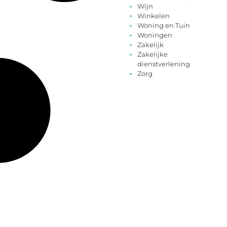
Wijn
Winkelen
Woning en Tuin
Woningen
Zakelijk
Zakelijke
dienstverlening
Zorg