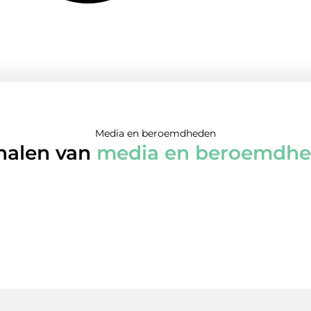
Media en beroemdheden
halen van
media en beroemdh