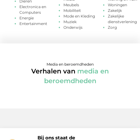
Dieren
Meubels
Woningen
Electronica en
Mobiliteit
Zakelijk
Computers
Mode en Kleding
Zakelijke
Energie
Muziek
dienstverlening
Entertainment
Onderwijs
Zorg
Media en beroemdheden
Verhalen van
media en
beroemdheden
Bij ons staat de