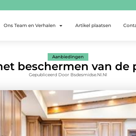
Ons Team en Verhalen
Artikel plaatsen
Cont
Aanbiedingen
 het beschermen van de 
Gepubliceerd Door Bsdesmidse.nl.nl