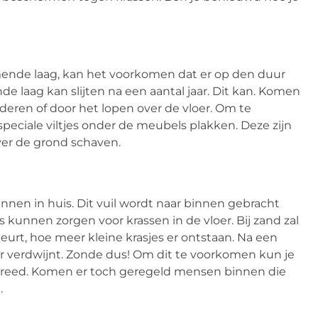
mende laag, kan het voorkomen dat er op den duur
 laag kan slijten na een aantal jaar. Dit kan. Komen
eren of door het lopen over de vloer. Om te
eciale viltjes onder de meubels plakken. Deze zijn
ver de grond schaven.
innen in huis. Dit vuil wordt naar binnen gebracht
 kunnen zorgen voor krassen in de vloer. Bij zand zal
eurt, hoe meer kleine krasjes er ontstaan. Na een
er verdwijnt. Zonde dus! Om dit te voorkomen kun je
etreed. Komen er toch geregeld mensen binnen die
.