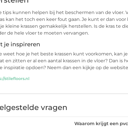
rstellen
 tips kunnen helpen bij het beschermen van de vloer. 
as kan het toch een keer fout gaan. Je kunt er dan voor
je kleine krassen gemakkelijk herstellen. Is de kras te 
er de hele vloer te moeten vervangen.
t je inspireren
e weet hoe je het beste krassen kunt voorkomen, kan je 
aat en zitten er al een aantal krassen in de vloer? Dan i
je inspiratie opdoen? Neem dan een kijkje op de websit
://stilefloors.nl
elgestelde vragen
Waarom krijgt een pvc