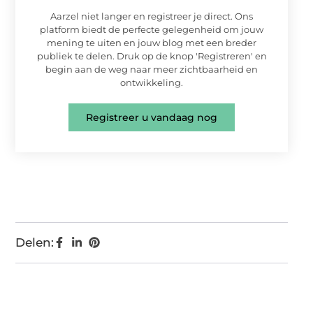
Aarzel niet langer en registreer je direct. Ons
platform biedt de perfecte gelegenheid om jouw
mening te uiten en jouw blog met een breder
publiek te delen. Druk op de knop 'Registreren' en
begin aan de weg naar meer zichtbaarheid en
ontwikkeling.
Registreer u vandaag nog
Delen: