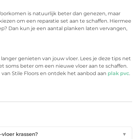
Voorkomen is natuurlijk beter dan genezen, maar
 kiezen om een reparatie set aan te schaffen. Hiermee
diep? Dan kun je een aantal planken laten vervangen,
langer genieten van jouw vloer. Lees je deze tips net
s het soms beter om een nieuwe vloer aan te schaffen.
e van Stile Floors en ontdek het aanbod aan
plak pvc
.
-vloer krassen?
▼