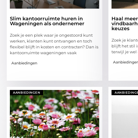
Slim kantoorruimte huren in
Haal meer
Wageningen als ondernemer
vindbaarh
keuzes
Zoek je een plek waar je ongestoord kunt
Zoek je klant
werken, klanten kunt ontvangen en toch
blijft het stil
flexibel blijft in kosten en contracten? Dan is
terwijl je wel
kantoorruimte wageningen vaak
Aanbiedinge
Aanbiedingen
AANBIEDINGEN
AANBIEDING