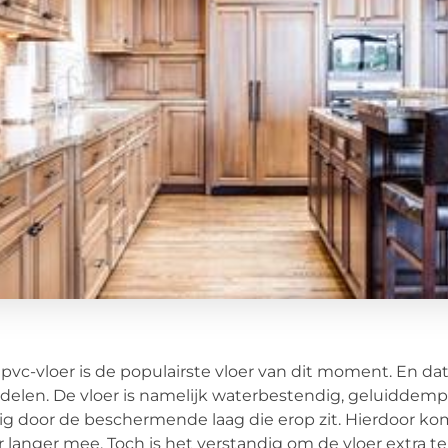
pvc-vloer is de populairste vloer van dit moment. En dat i
delen. De vloer is namelijk waterbestendig, geluiddemp
ig door de beschermende laag die erop zit. Hierdoor ko
r langer mee. Toch is het verstandig om de vloer extra