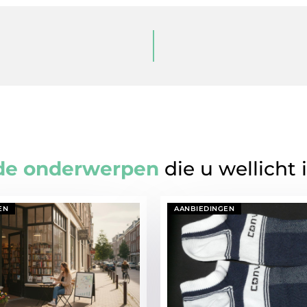
de onderwerpen
die u wellicht 
EN
AANBIEDINGEN