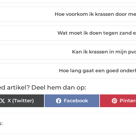
Hoe voorkom ik krassen door me
Wat moet ik doen tegen zand en
Kan ik krassen in mijn pv
Hoe lang gaat een goed onder
d artikel? Deel hem dan op:
X (Twitter)
Facebook
Pinter
: