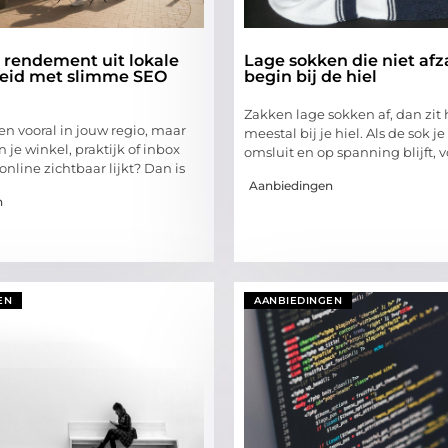
 rendement uit lokale
Lage sokken die niet afz
eid met slimme SEO
begin bij de hiel
Zakken lage sokken af, dan zit
en vooral in jouw regio, maar
meestal bij je hiel. Als de sok j
 in je winkel, praktijk of inbox
omsluit en op spanning blijft, 
 online zichtbaar lijkt? Dan is
Aanbiedingen
n
EN
AANBIEDINGEN