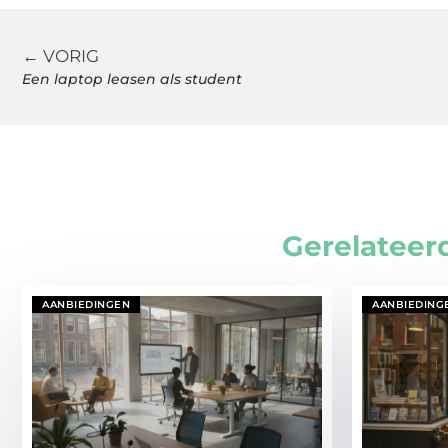
← VORIG
Een laptop leasen als student
Gerelateer
AANBIEDINGEN
AANBIEDING