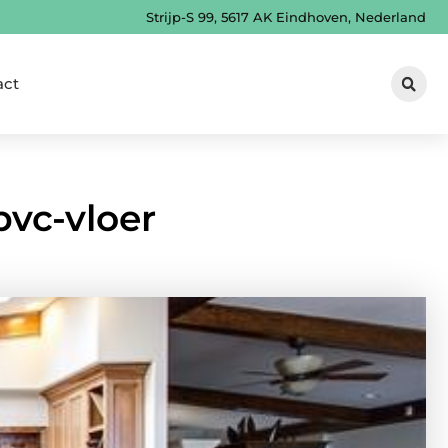
Strijp-S 99, 5617 AK Eindhoven, Nederland
act
pvc-vloer