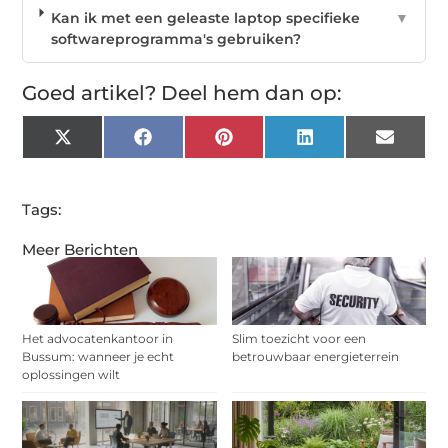
Kan ik met een geleaste laptop specifieke
▼
softwareprogramma's gebruiken?
Goed artikel? Deel hem dan op:
X
Facebook
Pinterest
LinkedIn
Email
(Twitter)
Tags:
Meer Berichten
Het advocatenkantoor in
Slim toezicht voor een
Bussum: wanneer je echt
betrouwbaar energieterrein
oplossingen wilt