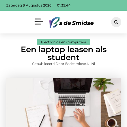
Zaterdag 8 Augustus 2026
01:35:45
Electronica en Computers
Een laptop leasen als
student
Gepubliceerd Door Bsdesmidse.nl.nl