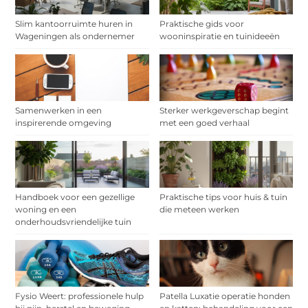
Slim kantoorruimte huren in
Praktische gids voor
Wageningen als ondernemer
wooninspiratie en tuinideeën
Samenwerken in een
Sterker werkgeverschap begint
inspirerende omgeving
met een goed verhaal
Handboek voor een gezellige
Praktische tips voor huis & tuin
woning en een
die meteen werken
onderhoudsvriendelijke tuin
Fysio Weert: professionele hulp
Patella Luxatie operatie honden