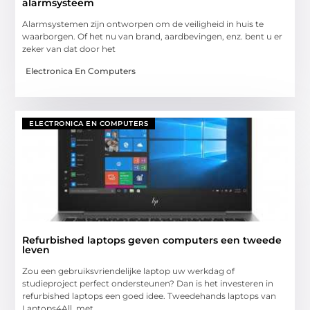
alarmsysteem
Alarmsystemen zijn ontworpen om de veiligheid in huis te
waarborgen. Of het nu van brand, aardbevingen, enz. bent u er
zeker van dat door het
Electronica En Computers
ELECTRONICA EN COMPUTERS
Refurbished laptops geven computers een tweede
leven
Zou een gebruiksvriendelijke laptop uw werkdag of
studieproject perfect ondersteunen? Dan is het investeren in
refurbished laptops een goed idee. Tweedehands laptops van
Laptops4All, met