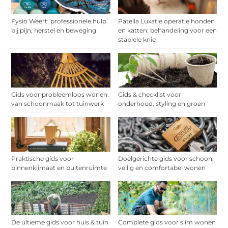
Fysio Weert: professionele hulp
Patella Luxatie operatie honden
bij pijn, herstel en beweging
en katten: behandeling voor een
stabiele knie
Gids voor probleemloos wonen:
Gids & checklist voor
van schoonmaak tot tuinwerk
onderhoud, styling en groen
Praktische gids voor
Doelgerichte gids voor schoon,
binnenklimaat en buitenruimte
veilig en comfortabel wonen
De ultieme gids voor huis & tuin
Complete gids voor slim wonen