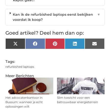
Kan ik de refurbished laptops eerst bekijken
▼
voordat ik koop?
Goed artikel? Deel hem dan op:
X
Facebook
Pinterest
LinkedIn
Email
(Twitter)
Tags:
refurbished laptops
Meer Berichten
Het advocatenkantoor in
Slim toezicht voor een
Bussum: wanneer je echt
betrouwbaar energieterrein
oplossingen wilt