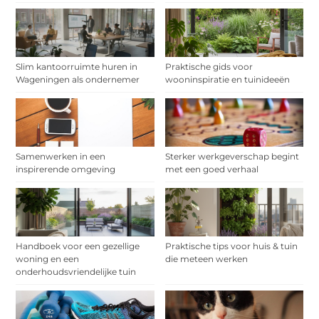
Slim kantoorruimte huren in
Praktische gids voor
Wageningen als ondernemer
wooninspiratie en tuinideeën
Samenwerken in een
Sterker werkgeverschap begint
inspirerende omgeving
met een goed verhaal
Handboek voor een gezellige
Praktische tips voor huis & tuin
woning en een
die meteen werken
onderhoudsvriendelijke tuin