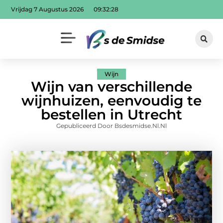
Vrijdag 7 Augustus 2026
09:32:28
Wijn
Wijn van verschillende
wijnhuizen, eenvoudig te
bestellen in Utrecht
Gepubliceerd Door Bsdesmidse.nl.nl