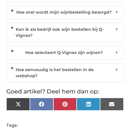
Hoe snel wordt mijn wijnbestelling bezorgd?
▼
Kan ik als bedrijf ook wijn bestellen bij Q-
▼
Vignes?
Hoe selecteert Q-Vignes zijn wijnen?
▼
Hoe eenvoudig is het bestellen in de
▼
webshop?
Goed artikel? Deel hem dan op:
X
Facebook
Pinterest
LinkedIn
Email
(Twitter)
Tags: