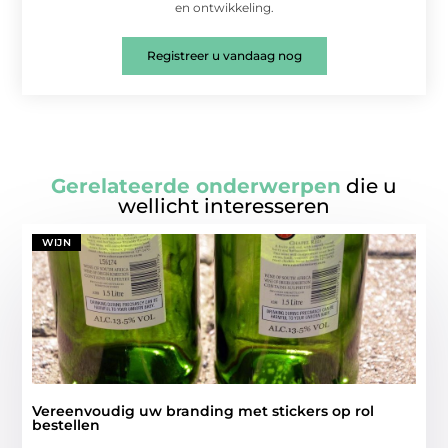
en ontwikkeling.
Registreer u vandaag nog
Gerelateerde onderwerpen
die u
wellicht interesseren
WIJN
Vereenvoudig uw branding met stickers op rol
bestellen