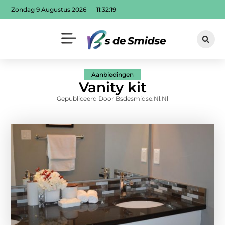
Zondag 9 Augustus 2026
11:32:20
Aanbiedingen
Vanity kit
Gepubliceerd Door Bsdesmidse.nl.nl