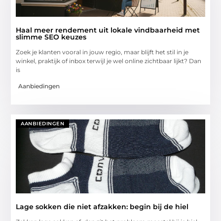
Haal meer rendement uit lokale vindbaarheid met
slimme SEO keuzes
Zoek je klanten vooral in jouw regio, maar blijft het stil in je
winkel, praktijk of inbox terwijl je wel online zichtbaar lijkt? Dan
is
Aanbiedingen
AANBIEDINGEN
Lage sokken die niet afzakken: begin bij de hiel