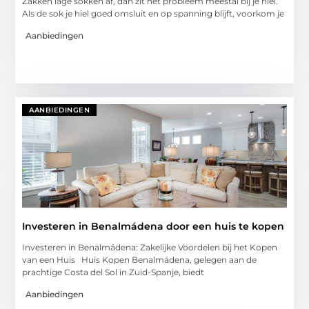
Zakken lage sokken af, dan zit het probleem meestal bij je hiel.
Als de sok je hiel goed omsluit en op spanning blijft, voorkom je
Aanbiedingen
AANBIEDINGEN
Investeren in Benalmádena door een huis te kopen
Investeren in Benalmádena: Zakelijke Voordelen bij het Kopen
van een Huis Huis Kopen Benalmádena, gelegen aan de
prachtige Costa del Sol in Zuid-Spanje, biedt
Aanbiedingen