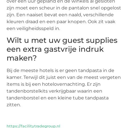
over een uur gepland en de winkels al gesloten
zijn moet een scheur in de pantalon snel opgelost
zijn. Een naaiset bevat een naald, verschillende
kleuren draad en een paar knopen. Ook zit vaak
een veiligheidsspeld in.
Wilt u met uw guest supplies
een extra gastvrije indruk
maken?
Bij de meeste hotels is er geen tandpasta in de
kamer. Terwijl dit juist een van de meest vergeten
items is bij een hotelovernachting. Er zijn
tandenborstelkits verkrijgbaar waarin een
tandenborstel en een kleine tube tandpasta
zitten.
https://facilitytradegroup.nl