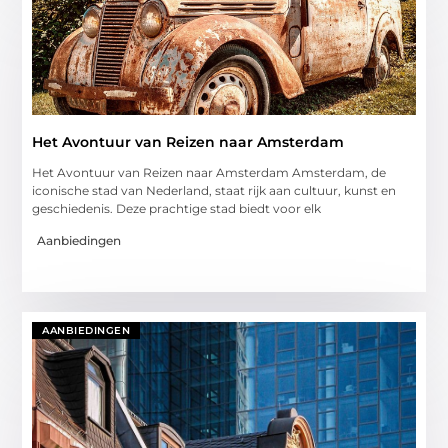
Het Avontuur van Reizen naar Amsterdam
Het Avontuur van Reizen naar Amsterdam Amsterdam, de
iconische stad van Nederland, staat rijk aan cultuur, kunst en
geschiedenis. Deze prachtige stad biedt voor elk
Aanbiedingen
AANBIEDINGEN