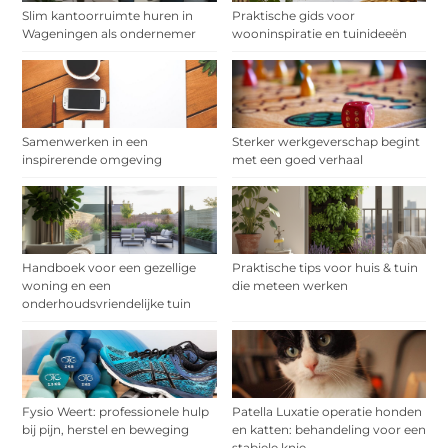
Slim kantoorruimte huren in
Praktische gids voor
Wageningen als ondernemer
wooninspiratie en tuinideeën
Samenwerken in een
Sterker werkgeverschap begint
inspirerende omgeving
met een goed verhaal
Handboek voor een gezellige
Praktische tips voor huis & tuin
woning en een
die meteen werken
onderhoudsvriendelijke tuin
Fysio Weert: professionele hulp
Patella Luxatie operatie honden
bij pijn, herstel en beweging
en katten: behandeling voor een
stabiele knie