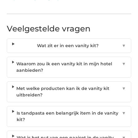
Veelgestelde vragen
Wat zit er in een vanity kit?
▼
Waarom zou ik een vanity kit in mijn hotel
▼
aanbieden?
Met welke producten kan ik de vanity kit
▼
uitbreiden?
Is tandpasta een belangrijk item in de vanity
▼
kit?
Wat is het nut van een naaiset in de vanity
▼