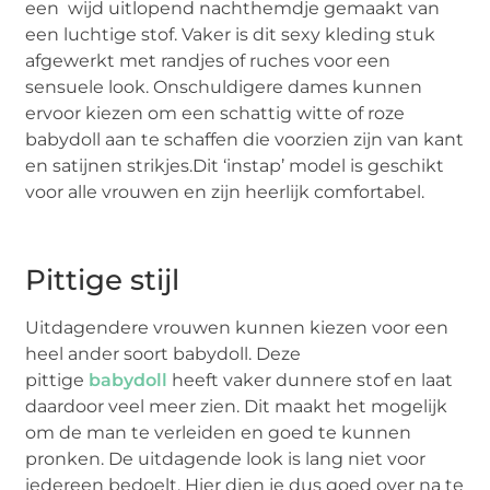
een wijd uitlopend nachthemdje gemaakt van
een luchtige stof. Vaker is dit sexy kleding stuk
afgewerkt met randjes of ruches voor een
sensuele look. Onschuldigere dames kunnen
ervoor kiezen om een schattig witte of roze
babydoll aan te schaffen die voorzien zijn van kant
en satijnen strikjes.Dit ‘instap’ model is geschikt
voor alle vrouwen en zijn heerlijk comfortabel.
Pittige stijl
Uitdagendere vrouwen kunnen kiezen voor een
heel ander soort babydoll. Deze
pittige
babydoll
heeft vaker dunnere stof en laat
daardoor veel meer zien. Dit maakt het mogelijk
om de man te verleiden en goed te kunnen
pronken. De uitdagende look is lang niet voor
iedereen bedoelt. Hier dien je dus goed over na te