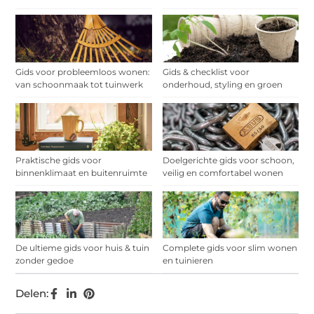
Gids voor probleemloos wonen:
Gids & checklist voor
van schoonmaak tot tuinwerk
onderhoud, styling en groen
Praktische gids voor
Doelgerichte gids voor schoon,
binnenklimaat en buitenruimte
veilig en comfortabel wonen
De ultieme gids voor huis & tuin
Complete gids voor slim wonen
zonder gedoe
en tuinieren
Delen: