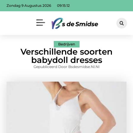
Zondag 9 Augustus 2026
09:15:14
Bedrijven
Verschillende soorten
babydoll dresses
Gepubliceerd Door Bsdesmidse.nl.nl