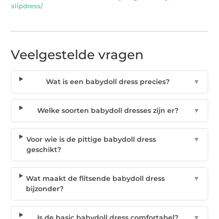
slipdress/
Veelgestelde vragen
Wat is een babydoll dress precies?
▼
Welke soorten babydoll dresses zijn er?
▼
Voor wie is de pittige babydoll dress
▼
geschikt?
Wat maakt de flitsende babydoll dress
▼
bijzonder?
Is de basic babydoll dress comfortabel?
▼