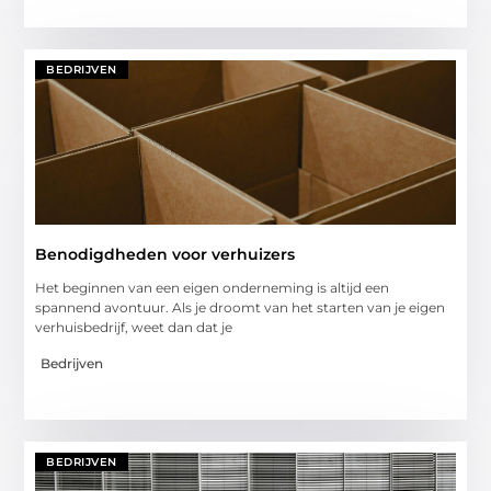
BEDRIJVEN
Benodigdheden voor verhuizers
Het beginnen van een eigen onderneming is altijd een
spannend avontuur. Als je droomt van het starten van je eigen
verhuisbedrijf, weet dan dat je
Bedrijven
BEDRIJVEN