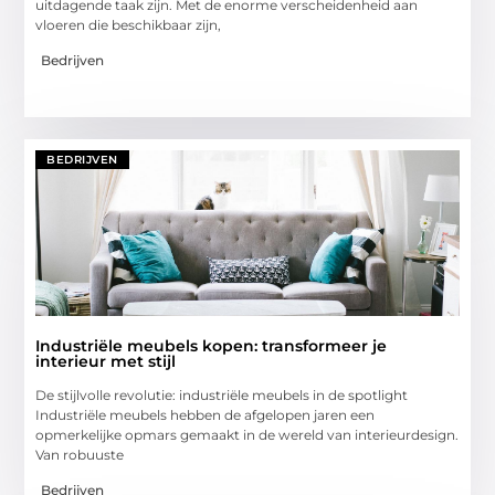
uitdagende taak zijn. Met de enorme verscheidenheid aan
vloeren die beschikbaar zijn,
Bedrijven
BEDRIJVEN
Industriële meubels kopen: transformeer je
interieur met stijl
De stijlvolle revolutie: industriële meubels in de spotlight
Industriële meubels hebben de afgelopen jaren een
opmerkelijke opmars gemaakt in de wereld van interieurdesign.
Van robuuste
Bedrijven