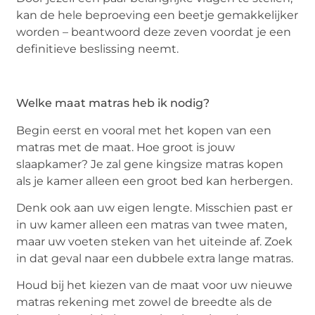
kan de hele beproeving een beetje gemakkelijker
worden – beantwoord deze zeven voordat je een
definitieve beslissing neemt.
Welke maat matras heb ik nodig?
Begin eerst en vooral met het kopen van een
matras met de maat. Hoe groot is jouw
slaapkamer? Je zal gene kingsize matras kopen
als je kamer alleen een groot bed kan herbergen.
Denk ook aan uw eigen lengte. Misschien past er
in uw kamer alleen een matras van twee maten,
maar uw voeten steken van het uiteinde af. Zoek
in dat geval naar een dubbele extra lange matras.
Houd bij het kiezen van de maat voor uw nieuwe
matras rekening met zowel de breedte als de