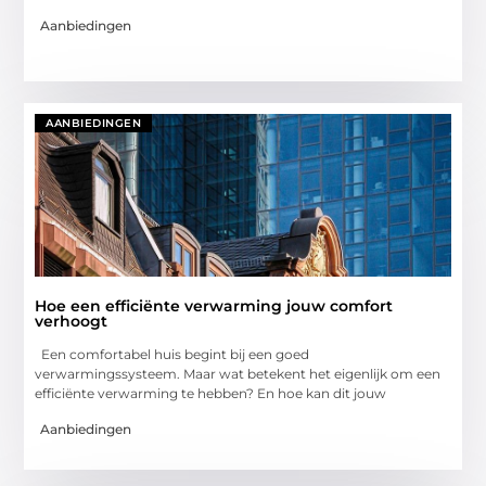
Aanbiedingen
AANBIEDINGEN
Hoe een efficiënte verwarming jouw comfort
verhoogt
Een comfortabel huis begint bij een goed
verwarmingssysteem. Maar wat betekent het eigenlijk om een
efficiënte verwarming te hebben? En hoe kan dit jouw
Aanbiedingen