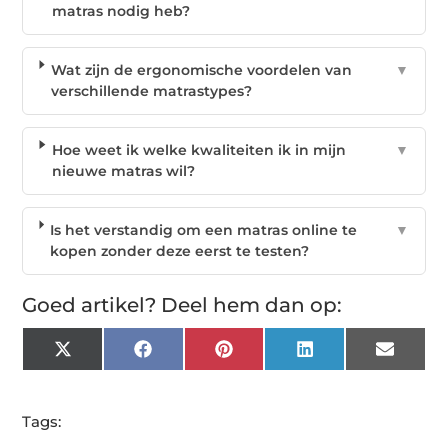
matras nodig heb?
Wat zijn de ergonomische voordelen van
▼
verschillende matrastypes?
Hoe weet ik welke kwaliteiten ik in mijn
▼
nieuwe matras wil?
Is het verstandig om een matras online te
▼
kopen zonder deze eerst te testen?
Goed artikel? Deel hem dan op:
X
Facebook
Pinterest
LinkedIn
Email
(Twitter)
Tags: