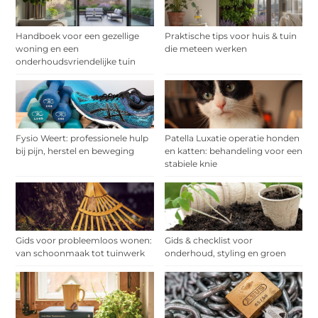
Handboek voor een gezellige
Praktische tips voor huis & tuin
woning en een
die meteen werken
onderhoudsvriendelijke tuin
Fysio Weert: professionele hulp
Patella Luxatie operatie honden
bij pijn, herstel en beweging
en katten: behandeling voor een
stabiele knie
Gids voor probleemloos wonen:
Gids & checklist voor
van schoonmaak tot tuinwerk
onderhoud, styling en groen