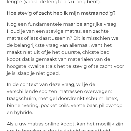
lengte (vooral de lengte als u lang bent).
Hoe stevig of zacht heb ik mijn matras nodig?
Nog een fundamentele maar belangrijke vraag.
Houd je van een stevige matras, een zachte
matras of iets daartussenin? Dit is misschien wel
de belangrijkste vraag van allemaal, want het
maakt niet uit of je het duurste, chicste bed
koopt dat is gemaakt van materialen van de
hoogste kwaliteit: als het te stevig of te zacht voor
je is, slaap je niet goed.
In de context van deze vraag, wil je de
verschillende soorten matrassen overwegen:
traagschuim, met gel doordrenkt schuim, latex,
binnenvering, pocket coils, verstelbaar, pillow-top
en hybride.
Als u uw matras online koopt, kan het moeilijk zijn
om te bepalen of de stevigheid of zachtheid