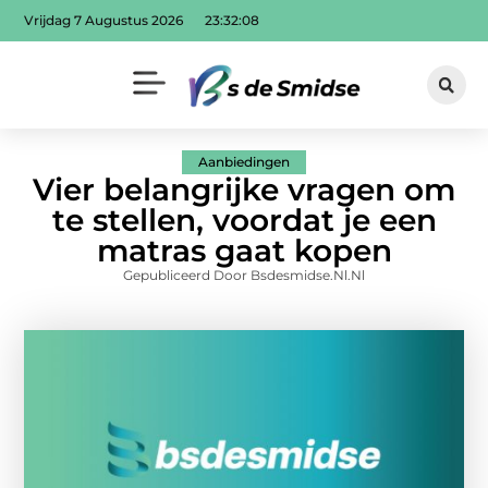
Vrijdag 7 Augustus 2026
23:32:09
Aanbiedingen
Vier belangrijke vragen om
te stellen, voordat je een
matras gaat kopen
Gepubliceerd Door Bsdesmidse.nl.nl