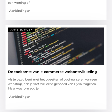
een woning of
Aanbiedingen
AANBIEDINGEN
De toekomst van e-commerce webontwikkeling
Als je bezig bent met het opzetten of optimaliseren van een
webshop, heb je vast wel eens gehoord van Hyvä Magento.
Maar waarom zou je
Aanbiedingen