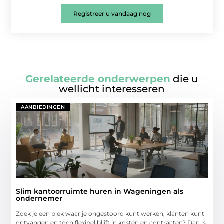
Registreer u vandaag nog
Gerelateerde onderwerpen
die u
wellicht interesseren
AANBIEDINGEN
Slim kantoorruimte huren in Wageningen als
ondernemer
Zoek je een plek waar je ongestoord kunt werken, klanten kunt
ontvangen en toch flexibel blijft in kosten en contracten? Dan is