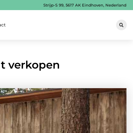
Strijp-S 99, 5617 AK Eindhoven, Nederland
act
nt verkopen