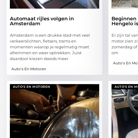
Automaat rijles volgen in
Beginnen 
Amsterdam
Hengelo is
Amsterdam is een drukke stad met veel
Er zijn tal v
verkeerslichten, fietsers, trams en
motor zien z
momenten waarop je regelmatig moet
zomerdag of 
afremmen en weer optrekken. Juist
om
daardoor kiezen steeds meer
Auto's En Mo
Auto's En Motoren
AUTO'S EN MOTOREN
AUTO'S EN 