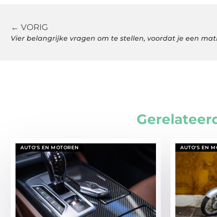
← VORIG
Vier belangrijke vragen om te stellen, voordat je een ma
Gerelateer
AUTO'S EN MOTOREN
AUTO'S EN 