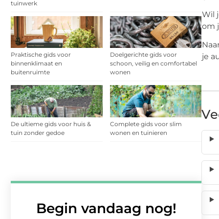
tuinwerk
Wil 
om j
Naar
Praktische gids voor
Doelgerichte gids voor
je a
binnenklimaat en
schoon, veilig en comfortabel
buitenruimte
wonen
Ve
De ultieme gids voor huis &
Complete gids voor slim
tuin zonder gedoe
wonen en tuinieren
Begin vandaag nog!