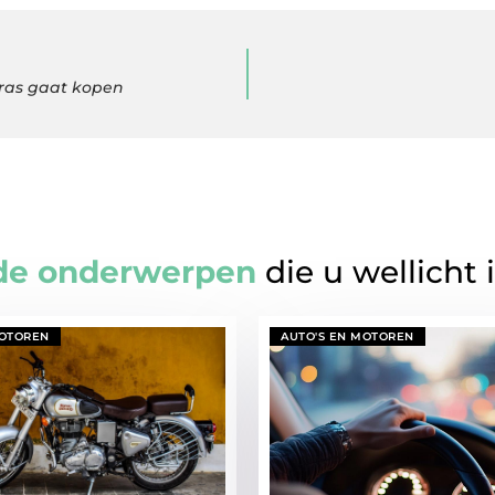
tras gaat kopen
de onderwerpen
die u wellicht 
MOTOREN
AUTO'S EN MOTOREN