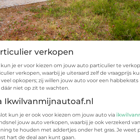
rticulier verkopen
kun je er voor kiezen om jouw auto particulier te verkop
iculier verkopen, waarbij je uiteraard zelf de vraagprijs
veel opkopers; zij willen jouw auto voor een habbekrats 
t dáár niet op zit te wachten.
a Ikwilvanmijnautoaf.nl
slot kun je er ook voor kiezen om jouw auto via
ikwilvan
ndsnel jouw auto verkopen, waarbij je ook verzekerd van
ning te houden met addertjes onder het gras. Je weet p
st hart de deal aan kunt gaan.