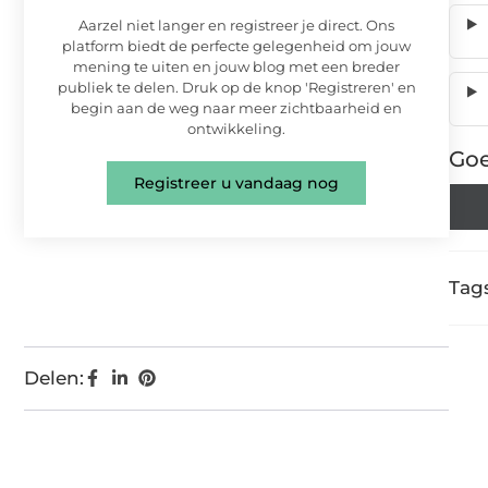
Aarzel niet langer en registreer je direct. Ons
platform biedt de perfecte gelegenheid om jouw
mening te uiten en jouw blog met een breder
publiek te delen. Druk op de knop 'Registreren' en
begin aan de weg naar meer zichtbaarheid en
ontwikkeling.
Goe
Registreer u vandaag nog
Tags
Delen: