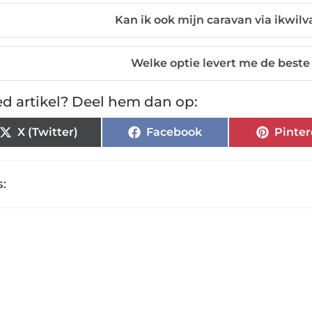
Kan ik ook mijn caravan via ikwil
Welke optie levert me de beste 
d artikel? Deel hem dan op:
X (Twitter)
Facebook
Pinter
: