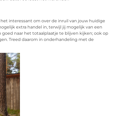
is het interessant om over de inruil van jouw huidige
gelijk extra handel in, terwijl jij mogelijk van een
 goed naar het totaalplaatje te blijven kijken; ook op
ijgen. Treed daarom in onderhandeling met de