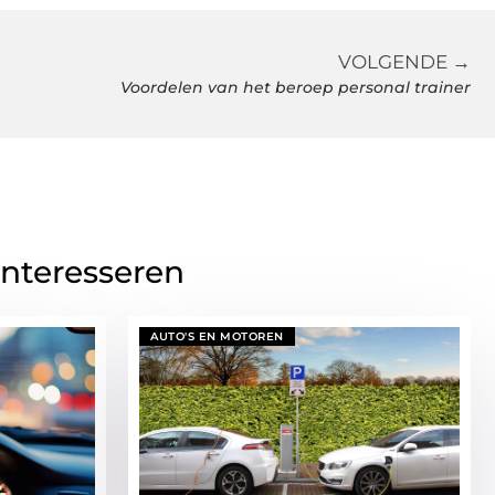
VOLGENDE →
Voordelen van het beroep personal trainer
interesseren
AUTO'S EN MOTOREN