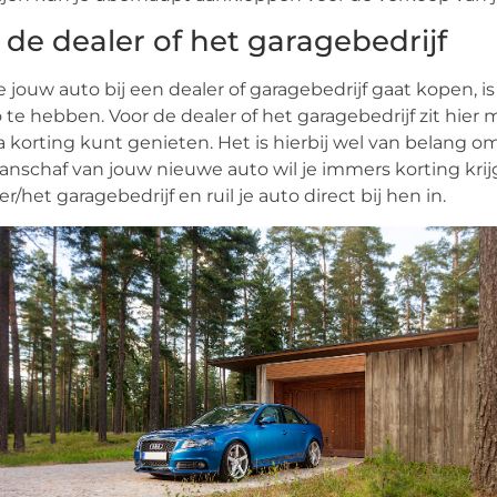
j de dealer of het garagebedrijf
je jouw auto bij een dealer of garagebedrijf gaat kopen, 
 te hebben. Voor de dealer of het garagebedrijf zit hier mo
a korting kunt genieten. Het is hierbij wel van belang om
anschaf van jouw nieuwe auto wil je immers korting kr
er/het garagebedrijf en ruil je auto direct bij hen in.