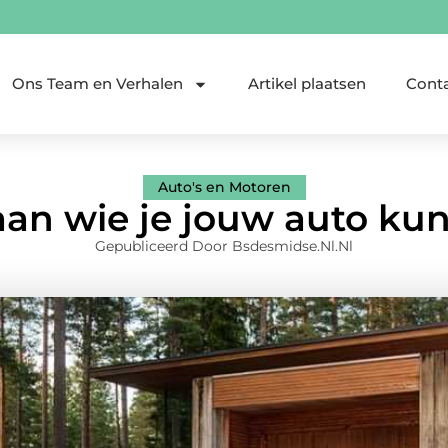
Ons Team en Verhalen
Artikel plaatsen
Cont
Auto's en Motoren
 aan wie je jouw auto ku
Gepubliceerd Door Bsdesmidse.nl.nl