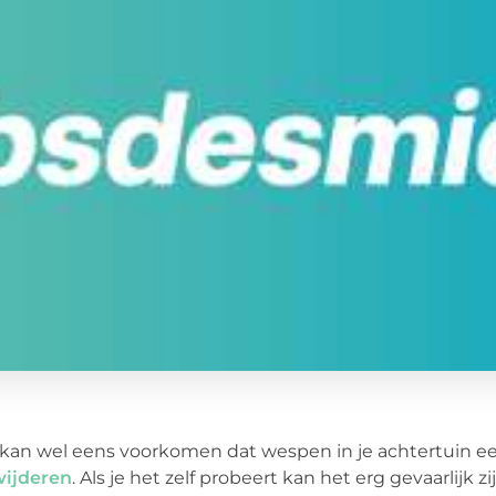
kan wel eens voorkomen dat wespen in je achtertuin ee
wijderen
. Als je het zelf probeert kan het erg gevaarlijk