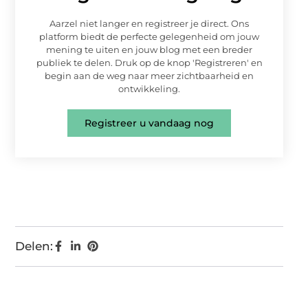
Aarzel niet langer en registreer je direct. Ons
platform biedt de perfecte gelegenheid om jouw
mening te uiten en jouw blog met een breder
publiek te delen. Druk op de knop 'Registreren' en
begin aan de weg naar meer zichtbaarheid en
ontwikkeling.
Registreer u vandaag nog
Delen: