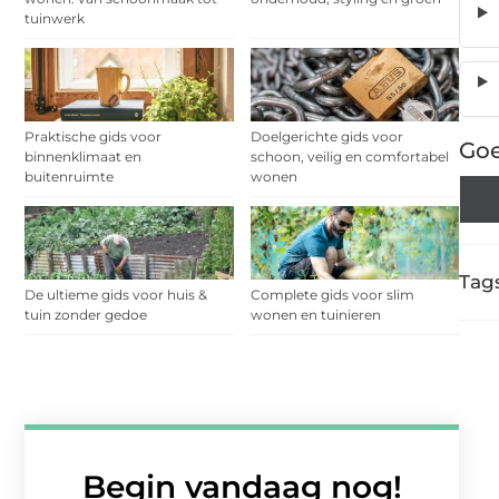
tuinwerk
Praktische gids voor
Doelgerichte gids voor
Goe
binnenklimaat en
schoon, veilig en comfortabel
buitenruimte
wonen
Tags
De ultieme gids voor huis &
Complete gids voor slim
tuin zonder gedoe
wonen en tuinieren
Begin vandaag nog!