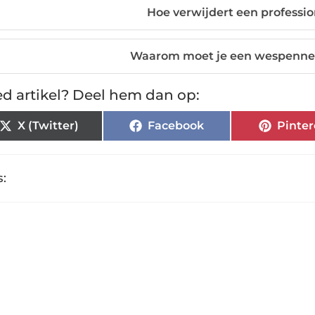
Hoe verwijdert een professi
Waarom moet je een wespennest
d artikel? Deel hem dan op:
X (Twitter)
Facebook
Pinter
: