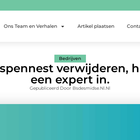
Ons Team en Verhalen
Artikel plaatsen
Cont
Bedrijven
spennest verwijderen, h
een expert in.
Gepubliceerd Door Bsdesmidse.nl.nl