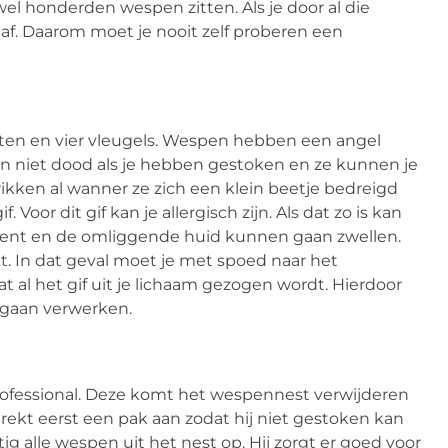
 honderden wespen zitten. Als je door al die
af. Daarom moet je nooit zelf proberen een
oten en vier vleugels. Wespen hebben een angel
 niet dood als je hebben gestoken en ze kunnen je
ikken al wanner ze zich een klein beetje bedreigd
 Voor dit gif kan je allergisch zijn. Als dat zo is kan
n bent en de omliggende huid kunnen gaan zwellen.
akt. In dat geval moet je met spoed naar het
t al het gif uit je lichaam gezogen wordt. Hierdoor
f gaan verwerken.
professional. Deze komt het wespennest verwijderen
trekt eerst een pak aan zodat hij niet gestoken kan
ig alle wespen uit het nest op. Hij zorgt er goed voor