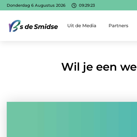
Donderdag 6 Augustus 2026
09:29:24
Uit de Media
Partners
Wil je een we